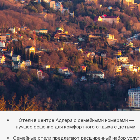
Отели в центре Адлера с семейными номерами —
лучшее решение для комфортного отдыха с детьми.
Семейные отели предлагают расширенный набор услуг