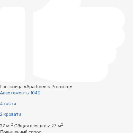
Гостиница «Apartments Premium»
Апартаменты 104Б
4 гостя
2 кровати
2
2
27 м
Общая площадь: 27 м
Повышенный спрос