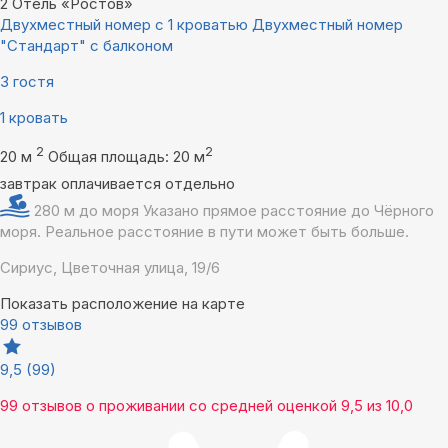
2
Отель «Ростов»
Двухместный номер с 1 кроватью Двухместный номер
"Стандарт" с балконом
3 гостя
1 кровать
2
2
20 м
Общая площадь: 20 м
завтрак оплачивается отдельно
280 м до моря
Указано прямое расстояние до Чёрного
моря. Реальное расстояние в пути может быть больше.
Сириус, Цветочная улица, 19/6
Показать расположение на карте
99 отзывов
9,5
(99)
99 отзывов
о проживании со средней оценкой
9,5
из
10,0