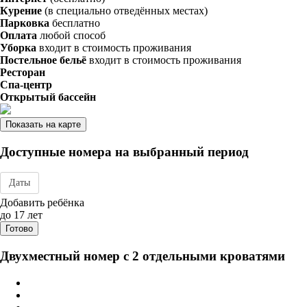
Курение
(в специально отведённых местах)
Парковка
бесплатно
Оплата
любой способ
Уборка
входит в стоимость проживания
Постельное бельё
входит в стоимость проживания
Ресторан
Спа-центр
Открытый бассейн
Показать на карте
Доступные номера на выбранный период
Даты
Дата заезда - отъезда
Добавить ребёнка
до 17 лет
Готово
Двухместный номер с 2 отдельными кроватями