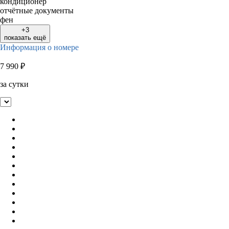
кондиционер
отчётные документы
фен
+3
показать ещё
Информация о номере
7 990
₽
за сутки