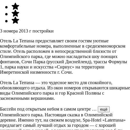
3 номера
2013 г постройки
Отель La Terrassa предоставляет своим гостям уютные
комфортабельные номера, выполненные в средиземноморском
стиле. Отель расположен в непосредственной близости от
Олимпийского парка, где можно насладиться шоу поющих
фонтанов, Сочи Парка (русский Диснейленд), трассы Формулы
1, парка науки и искусства «Сириус» на территории
Имеретинской низменности г. Сочи.
Отель La Terrassa — это чудесное место для спокойного,
обновляющего отдыха. Из окон номеров открываются шикарные
виды Олимпийского парка и гор Красной Поляны с
заснеженными вершинами.
Бассейн под открытым небом в самом центре
…
ещё
Олимпийского парка. Настоящая сказка в Олимпийской
деревне. Именно тут, на свежем воздухе, Spa-Hotel «Laterrassa»
предлагает самый лучший отдых за городом — с хорошей