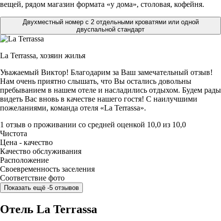
вещей, рядом магазин формата «у дома», столовая, кофейня.
Двухместный номер с 2 отдельными кроватями или одной
двуспальной стандарт
La Terrassa,
хозяин жилья
Уважаемый Виктор! Благодарим за Ваш замечательный отзыв!
Нам очень приятно слышать, что Вы остались довольны
пребыванием в нашем отеле и насладились отдыхом. Будем рады
видеть Вас вновь в качестве нашего гостя! С наилучшими
пожеланиями, команда отеля «La Terrassa».
1 отзыв
о проживании со средней оценкой
10,0
из
10,0
Чистота
Цена - качество
Качество обслуживания
Расположение
Своевременность заселения
Соответствие фото
Показать ещё -5 отзывов
Отель La Terrassa