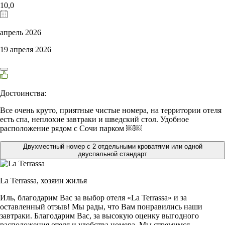
10,0
апрель 2026
19 апреля 2026
Достоинства:
Все очень круто, приятные чистые номера, на территории отеля
есть спа, неплохие завтраки и шведский стол. Удобное
расположение рядом с Сочи парком ￼￼
Двухместный номер с 2 отдельными кроватями или одной
двуспальной стандарт
La Terrassa,
хозяин жилья
Иль, благодарим Вас за выбор отеля «La Terrassa» и за
оставленный отзыв! Мы рады, что Вам понравились наши
завтраки. Благодарим Вас, за высокую оценку выгодного
расположения отеля и удобства номера. Мы стремимся