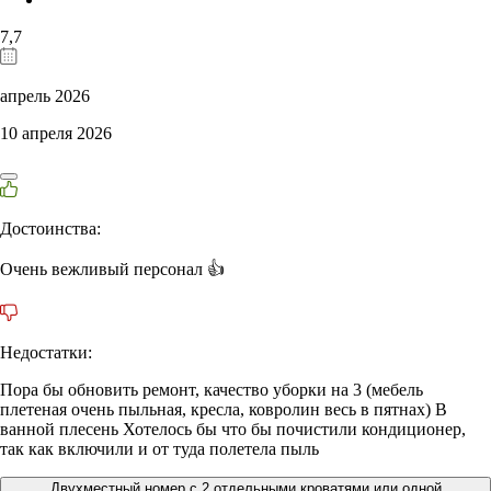
7,7
апрель 2026
10 апреля 2026
Достоинства:
Очень вежливый персонал 👍
Недостатки:
Пора бы обновить ремонт, качество уборки на 3 (мебель
плетеная очень пыльная, кресла, ковролин весь в пятнах) В
ванной плесень Хотелось бы что бы почистили кондиционер,
так как включили и от туда полетела пыль
Двухместный номер с 2 отдельными кроватями или одной