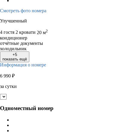
Смотреть фото номера
Улучшенный
2
4 гостя
2 кровати
20 м
кондиционер
отчётные документы
холодильник
+5
показать ещё
Информация о номере
6 990
₽
за сутки
Одноместный номер