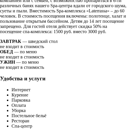
компанией или с семьей, с возможностью пропариться в 6-ти
различных банях нашего Spa-центра вдали от городского шума,
суеты и пыли. Вместимость Spa-комплекса «Laterrassa» – до 60
человек. В стоимость посещения включены: полотенце, халат и
пользование открытым бассейном. Детям до 14 лет посещение
запрещено. Для гостей отеля действует скидка 50% на
посещение спа-комплекса: 1500 руб. вместо 3000 руб.
ЗАВТРАК
— шведский стол
не входит в стоимость
ОБЕД
— по меню
не входит в стоимость
УЖИН
— по меню
не входит в стоимость
Удобства и услуги
Интернет
Курение
Парковка
Оплата
Уборка
Постельное бельё
Ресторан
Спа-центр