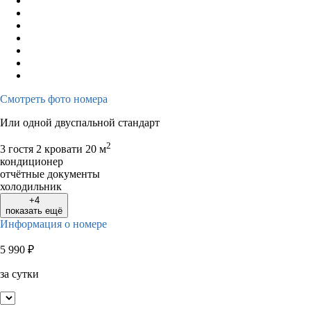
Смотреть фото номера
Или одной двуспальной стандарт
2
3 гостя
2 кровати
20 м
кондиционер
отчётные документы
холодильник
+4
показать ещё
Информация о номере
5 990
₽
за сутки