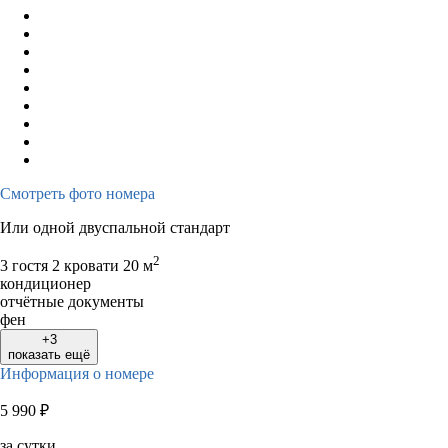
Смотреть фото номера
Или одной двуспальной стандарт
2
3 гостя
2 кровати
20 м
кондиционер
отчётные документы
фен
+3
показать ещё
Информация о номере
5 990
₽
за сутки