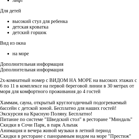
лифт
Для детей
высокий стул для ребенка
детская кроватка
детский горшок
Вид из окна
на море
Дополнительная информация
Дополнительная информация
2х-комнатный номер с ВИДОМ НА МОРЕ на высоких этажах с
6 по 11 в комплексе на первой береговой линии в 30 метрах от
моря для комфортного проживания до 4 гостей
Хаммам, сауна, открытый круглогодичный подогреваемый
бассейн с детской зоной. Бесплатно для наших гостей!
Экскурсия на Красную Поляну. Бесплатно!
Питание по системе "Шведский стол" в ресторане "Миндаль"
Скидки в Сочи Парк, в парк Альпак
Анимация и вечера живой музыки в летний период
Скидки в ресторане с панорамным видом на море "Престиж"