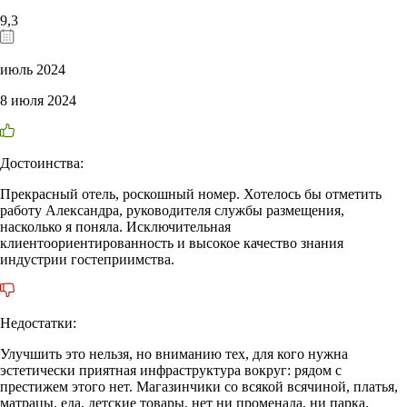
9,3
июль 2024
8 июля 2024
Достоинства:
Прекрасный отель, роскошный номер. Хотелось бы отметить
работу Александра, руководителя службы размещения,
насколько я поняла. Исключительная
клиентоориентированность и высокое качество знания
индустрии гостеприимства.
Недостатки:
Улучшить это нельзя, но вниманию тех, для кого нужна
эстетически приятная инфраструктура вокруг: рядом с
престижем этого нет. Магазинчики со всякой всячиной, платья,
матрацы, еда, детские товары, нет ни променада, ни парка.