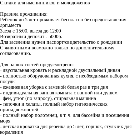
Скидки для именинников и молодоженов
Правила проживания:
Ребенок до 5 лет проживает бесплатно без предоставления
доп.места
Заезд с 15:00, выезд до 12:00
Возвратный депозит - 5000р.
Для заселения нужен паспорт/свидетельство о рождении
С животными возможно только по дополнительному
согласованию.
Для наших гостей предусмотрено:
- двуспальная кровать и раскладной двуспальный диван
- полностью оборудованная кухня, с необходимым набором
посуды
- ежедневная уборка с заменой белья раз в три дня
- индивидуальная ванная комната с ванной или душем
- фен, утюг (по запросу), стиральная машина
- тапочки и халаты, полный набор гигиенических
принадлежностей
- полный набор полотенец, в т. ч. для бассейна и посещения
моря
- детская кроватка для ребенка до 5 лет, горшок, стульчик для
кормления