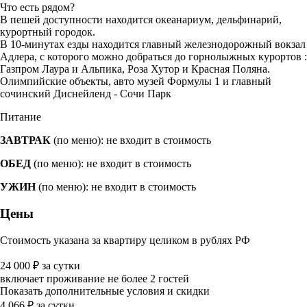
Что есть рядом?
В пешей доступности находится океанариум, дельфинарий,
курортный городок.
В 10-минутах езды находится главный железнодорожный вокзал
Адлера, с которого можно добраться до горнолыжных курортов :
Газпром Лаура и Альпика, Роза Хутор и Красная Поляна.
Олимпийские объекты, авто музей Формулы 1 и главный
сочинский Диснейленд - Сочи Парк
Питание
ЗАВТРАК
(по меню): не входит в стоимость
ОБЕД
(по меню): не входит в стоимость
УЖИН
(по меню): не входит в стоимость
Цены
Стоимость указана за квартиру целиком в рублях РФ
24 000
₽
за сутки
включает проживание не более 2 гостей
Показать дополнительные условия и скидки
4 066
₽
за сутки