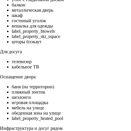
балкон
металлическая дверь
шкаф
гостиный уголок
вешалка для одежды
label_property_btowels
label_property_ski_sspace
шторы блэкаут
Для досуга
телевизор
кабельное ТВ
Оснащение двора
баня (на территории)
пляжный зонтик
шезлонги
игровая площадка
мебель на улице
обеденная зона на улице
label_property_heated_pool
Инфраструктура и досуг рядом