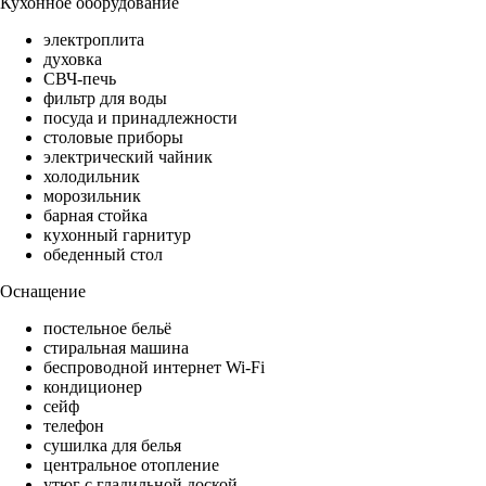
Кухонное оборудование
электроплита
духовка
СВЧ-печь
фильтр для воды
посуда и принадлежности
столовые приборы
электрический чайник
холодильник
морозильник
барная стойка
кухонный гарнитур
обеденный стол
Оснащение
постельное бельё
стиральная машина
беспроводной интернет Wi-Fi
кондиционер
сейф
телефон
сушилка для белья
центральное отопление
утюг с гладильной доской