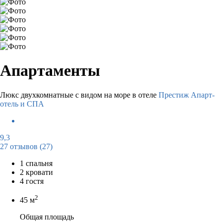
Апартаменты
Люкс двухкомнатные с видом на море в отеле
Престиж Апарт-
отель и СПА
9,3
27 отзывов
(27)
1 спальня
2 кровати
4 гостя
2
45 м
Общая площадь