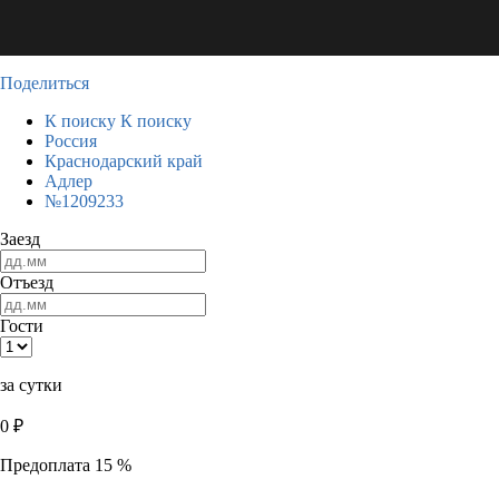
Поделиться
К поиску
К поиску
Россия
Краснодарский край
Адлер
№1209233
Заезд
Отъезд
Гости
за сутки
0
₽
Предоплата 15 %