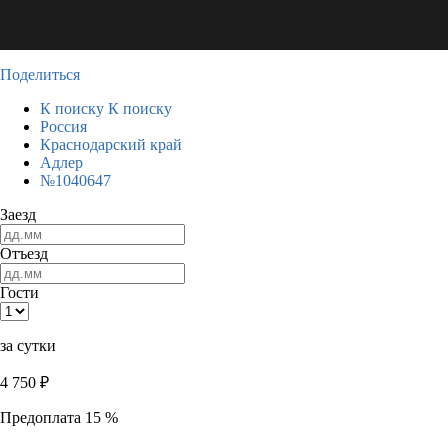
Поделиться
К поиску
К поиску
Россия
Краснодарский край
Адлер
№1040647
Заезд
Отъезд
Гости
за сутки
4 750
₽
Предоплата 15 %