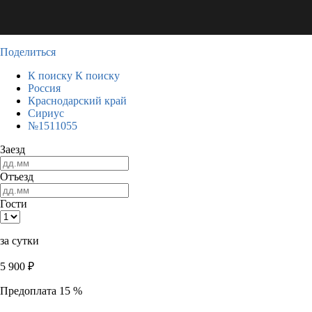
Поделиться
К поиску
К поиску
Россия
Краснодарский край
Сириус
№1511055
Заезд
Отъезд
Гости
за сутки
5 900
₽
Предоплата 15 %