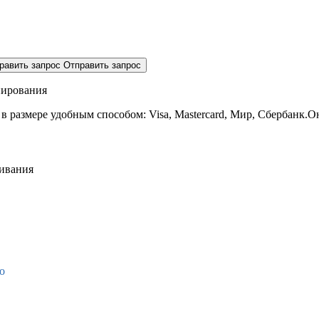
равить запрос
Отправить запрос
нирования
 в размере
удобным способом: Visa, Mastercard, Мир, Сбербанк.О
живания
о