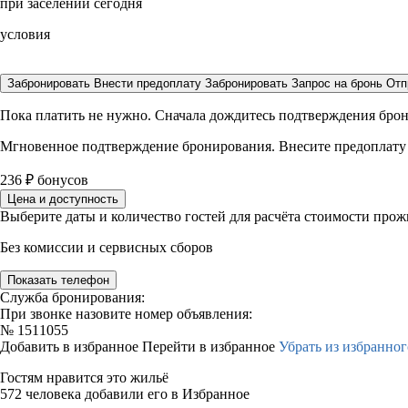
при заселении сегодня
условия
Забронировать
Внести предоплату
Забронировать
Запрос на бронь
Отп
Пока платить не нужно. Сначала дождитесь подтверждения бро
Мгновенное подтверждение бронирования. Внесите предоплату
236
₽
бонусов
Цена и доступность
Выберите даты и количество гостей для расчёта стоимости про
Без комиссии и сервисных сборов
Показать телефон
Служба бронирования:
При звонке назовите номер объявления:
№
1511055
Добавить в избранное
Перейти в избранное
Убрать из избранног
Гостям нравится это жильё
572 человека добавили его в Избранное