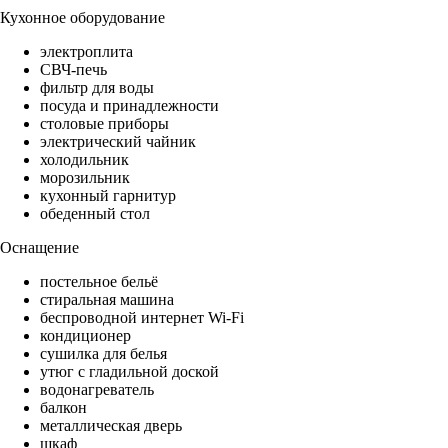
Кухонное оборудование
электроплита
СВЧ-печь
фильтр для воды
посуда и принадлежности
столовые приборы
электрический чайник
холодильник
морозильник
кухонный гарнитур
обеденный стол
Оснащение
постельное бельё
стиральная машина
беспроводной интернет Wi-Fi
кондиционер
сушилка для белья
утюг с гладильной доской
водонагреватель
балкон
металлическая дверь
шкаф