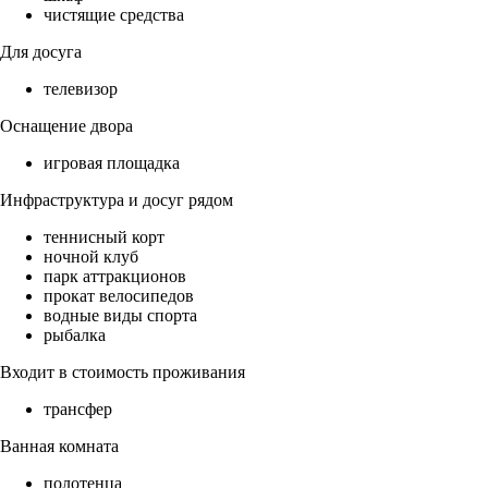
чистящие средства
Для досуга
телевизор
Оснащение двора
игровая площадка
Инфраструктура и досуг рядом
теннисный корт
ночной клуб
парк аттракционов
прокат велосипедов
водные виды спорта
рыбалка
Входит в стоимость проживания
трансфер
Ванная комната
полотенца