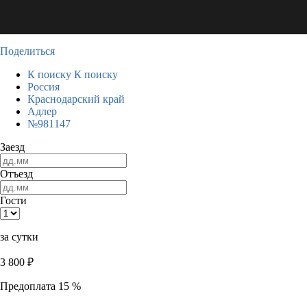
Поделиться
К поиску
К поиску
Россия
Краснодарский край
Адлер
№981147
Заезд
Отъезд
Гости
за сутки
3 800
₽
Предоплата 15 %