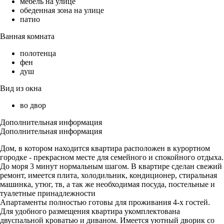
мебель на улице
обеденная зона на улице
патио
Ванная комната
полотенца
фен
душ
Вид из окна
во двор
Дополнительная информация
Дополнительная информация
Дом, в котором находится квартира расположен в курортном
городке - прекрасном месте для семейного и спокойного отдыха.
До моря 3 минут нормальным шагом. В квартире сделан свежий
ремонт, имеется плита, холодильник, кондиционер, стиральная
машинка, утюг, тв, а так же необходимая посуда, постельные и
туалетные принадлежности
Апартаменты полностью готовы для проживания 4-х гостей.
Для удобного размещения квартира укомплектована
двуспальной кроватью и диваном. Имеется уютный дворик со