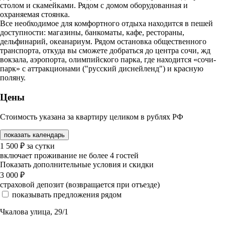
столом и скамейками. Рядом с домом оборудованная и
охраняемая стоянка.
Все необходимое для комфортного отдыха находится в пешей
доступности: магазины, банкоматы, кафе, рестораны,
дельфинарий, океанариум. Рядом остановка общественного
транспорта, откуда вы сможете добраться до центра сочи, жд
вокзала, аэропорта, олимпийского парка, где находится «сочи-
парк» с аттракционами ("русский диснейленд") и красную
поляну.
Цены
Стоимость указана за квартиру целиком в рублях РФ
показать календарь
1 500
₽
за сутки
включает проживание не более 4 гостей
Показать дополнительные условия и скидки
3 000
₽
страховой депозит (возвращается при отъезде)
показывать предложения рядом
Чкалова улица, 29/1