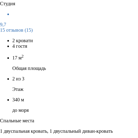
Студия
9,7
15 отзывов
(15)
2 кровати
4 гостя
2
17 м
Общая площадь
2 из 3
Этаж
340 м
до моря
Спальные места
1 двуспальная кровать, 1 двуспальный диван-кровать