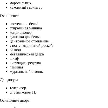
морозильник
кухонный гарнитур
Оснащение
постельное бельё
стиральная машина
кондиционер
сушилка для белья
центральное отопление
утюг с гладильной доской
балкон
металлическая дверь
шкаф
чистящие средства
ламинат
журнальный столик
Для досуга
телевизор
спутниковое ТВ
Оснащение двора