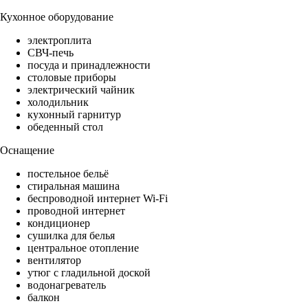
Кухонное оборудование
электроплита
СВЧ-печь
посуда и принадлежности
столовые приборы
электрический чайник
холодильник
кухонный гарнитур
обеденный стол
Оснащение
постельное бельё
стиральная машина
беспроводной интернет Wi-Fi
проводной интернет
кондиционер
сушилка для белья
центральное отопление
вентилятор
утюг с гладильной доской
водонагреватель
балкон