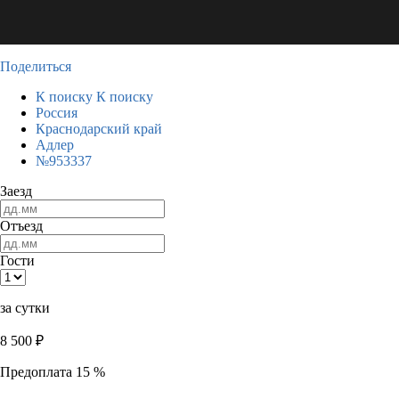
Поделиться
К поиску
К поиску
Россия
Краснодарский край
Адлер
№953337
Заезд
Отъезд
Гости
за сутки
8 500
₽
Предоплата 15 %