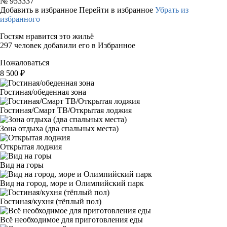
№
953337
Добавить в избранное
Перейти в избранное
Убрать из
избранного
Гостям нравится это жильё
297 человек добавили его в Избранное
Пожаловаться
8 500
₽
Гостиная/обеденная зона
Гостиная/Смарт ТВ/Открытая лоджия
Зона отдыха (два спальных места)
Открытая лоджия
Вид на горы
Вид на город, море и Олимпийский парк
Гостиная/кухня (тёплый пол)
Всё необходимое для приготовления еды