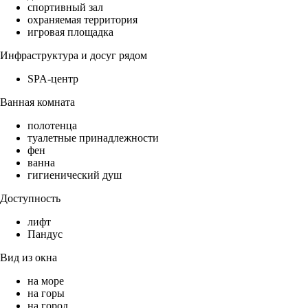
спортивный зал
охраняемая территория
игровая площадка
Инфраструктура и досуг рядом
SPA-центр
Ванная комната
полотенца
туалетные принадлежности
фен
ванна
гигиенический душ
Доступность
лифт
Пандус
Вид из окна
на море
на горы
на город