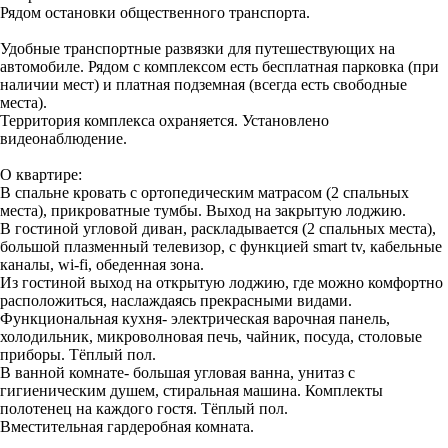
Рядом остановки общественного транспорта.
Удобные транспортные развязки для путешествующих на
автомобиле. Рядом с комплексом есть бесплатная парковка (при
наличии мест) и платная подземная (всегда есть свободные
места).
Территория комплекса охраняется. Установлено
видеонаблюдение.
О квартире:
В спальне кровать с ортопедическим матрасом (2 спальных
места), прикроватные тумбы. Выход на закрытую лоджию.
В гостиной угловой диван, раскладывается (2 спальных места),
большой плазменный телевизор, с функцией smart tv, кабельные
каналы, wi-fi, обеденная зона.
Из гостиной выход на открытую лоджию, где можно комфортно
расположиться, наслаждаясь прекрасными видами.
Функциональная кухня- электрическая варочная панель,
холодильник, микроволновая печь, чайник, посуда, столовые
приборы. Тёплый пол.
В ванной комнате- большая угловая ванна, унитаз с
гигиеническим душем, стиральная машина. Комплекты
полотенец на каждого гостя. Тёплый пол.
Вместительная гардеробная комната.