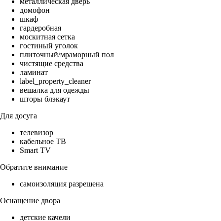
металлическая дверь
домофон
шкаф
гардеробная
москитная сетка
гостиный уголок
плиточный/мраморный пол
чистящие средства
ламинат
label_property_cleaner
вешалка для одежды
шторы блэкаут
Для досуга
телевизор
кабельное ТВ
Smart TV
Обратите внимание
самоизоляция разрешена
Оснащение двора
детские качели