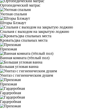
Ортопедический матрас
Уютная спальня
Шторы Блэкаут
Спальня с выходом на закрытую лоджию
Кровать/два спальных места
Прихожая
Ванная комната (тёплый пол)
Большая угловая ванна
Унитаз с гигиеническим душем
Прихожая
Гардеробная
Гардеробная