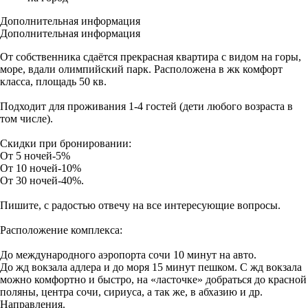
Дополнительная информация
Дополнительная информация
От собственника сдаётся прекрасная квартира с видом на горы,
море, вдали олимпийский парк. Расположена в жк комфорт
класса, площадь 50 кв.
Подходит для проживания 1-4 гостей (дети любого возраста в
том числе).
Скидки при бронировании:
От 5 ночей-5%
От 10 ночей-10%
От 30 ночей-40%.
Пишите, с радостью отвечу на все интересующие вопросы.
Расположение комплекса:
До международного аэропорта сочи 10 минут на авто.
До жд вокзала адлера и до моря 15 минут пешком. С жд вокзала
можно комфортно и быстро, на «ласточке» добраться до красной
поляны, центра сочи, сириуса, а так же, в абхазию и др.
Направления.