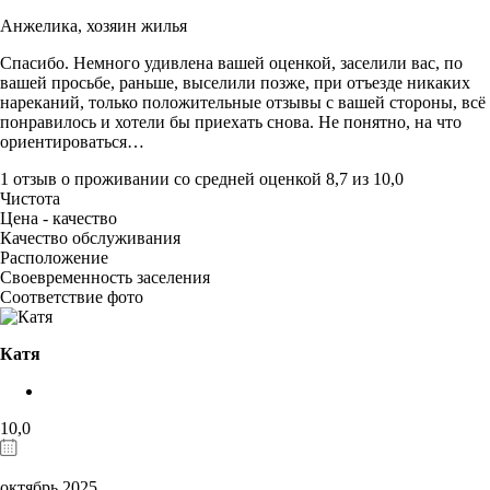
Анжелика,
хозяин жилья
Спасибо. Немного удивлена вашей оценкой, заселили вас, по
вашей просьбе, раньше, выселили позже, при отъезде никаких
нареканий, только положительные отзывы с вашей стороны, всё
понравилось и хотели бы приехать снова. Не понятно, на что
ориентироваться…
1 отзыв
о проживании со средней оценкой
8,7
из
10,0
Чистота
Цена - качество
Качество обслуживания
Расположение
Своевременность заселения
Соответствие фото
Катя
10,0
октябрь 2025