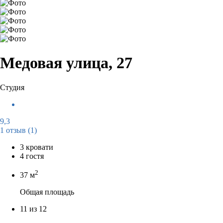
Медовая улица, 27
Студия
9,3
1 отзыв
(1)
3 кровати
4 гостя
2
37 м
Общая площадь
11 из 12