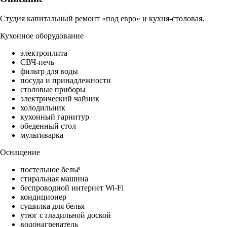
Студия капитальный ремонт «под евро» и кухня-столовая.
Кухонное оборудование
электроплита
СВЧ-печь
фильтр для воды
посуда и принадлежности
столовые приборы
электрический чайник
холодильник
кухонный гарнитур
обеденный стол
мультиварка
Оснащение
постельное бельё
стиральная машина
беспроводной интернет Wi-Fi
кондиционер
сушилка для белья
утюг с гладильной доской
водонагреватель