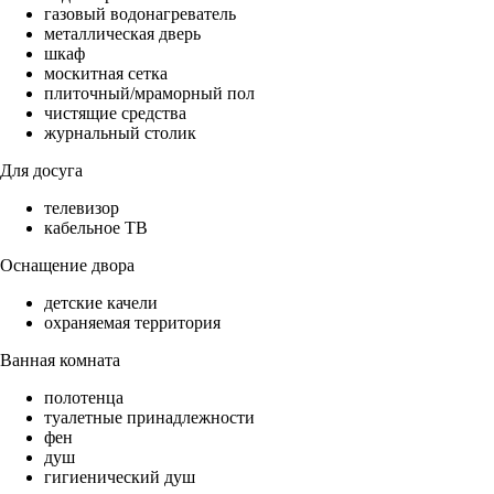
газовый водонагреватель
металлическая дверь
шкаф
москитная сетка
плиточный/мраморный пол
чистящие средства
журнальный столик
Для досуга
телевизор
кабельное ТВ
Оснащение двора
детские качели
охраняемая территория
Ванная комната
полотенца
туалетные принадлежности
фен
душ
гигиенический душ