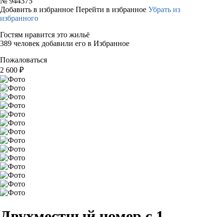
№
944375
Добавить в избранное
Перейти в избранное
Убрать из
избранного
Гостям нравится это жильё
389 человек добавили его в Избранное
Пожаловаться
2 600
₽
Двухместный номер с 1