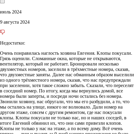
июль 2024
9 августа 2024
Недостатки:
Очень понравилась наглость хозяина Евгения. Клопы покусали.
Грязь оценили. Сломанные окна, которые не открываются,
вентилятор, который не работает. Бронировали несколько
двухместных номеров, заселили в трёхместные номера, сказав,
что двухместные заняты. Далее нас обманным образом выселили
из одного трёхместного номера, сказав, что нас предупреждали
при заселении, хотя такое сложно забыть. Сказали, что переселят
в соседний номер. По итогу, когда мы вернулись домой, все
номера были заперты, и посреди ночи остались без номера.
Звонили хозяину, нас обругали, что мы его разбудили, а то, что
мы остались на улице, никого не волновало. Дали номер на
другом этаже, совсем с другим ремонтом, где нас покусали
клопы. Клопы покусали не только нас, но и наших соседей, в
итоге Евгений обвинил их, что они сами привезли клопов.
Клопы не только у нас на этаже, а по всему дому. Всё очень
грязно — душ и туалет, за 9 дней нашего проживания не было