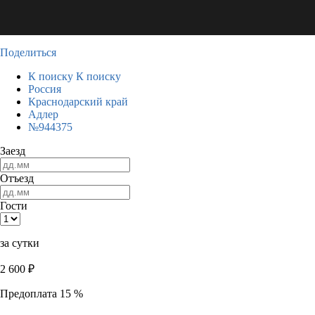
Поделиться
К поиску
К поиску
Россия
Краснодарский край
Адлер
№944375
Заезд
Отъезд
Гости
за сутки
2 600
₽
Предоплата 15 %