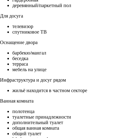
деревянный/паркетный пол
Для досуга
телевизор
спутниковое ТВ
Оснащение двора
барбекю/мангал
беседка
терраса
мебель на улице
Инфраструктура и досуг рядом
жильё находится в частном секторе
Ванная комната
полотенца
туалетные принадлежности
дополнительный туалет
общая ванная комната
общий туалет