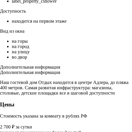
label_property_cshower
Доступность
находится на первом этаже
Вид из окна
на горы
на город
на улицу
во двор
Дополнительная информация
Дополнительная информация
Наш гостевой дом Отдых находится в центре Адлера, до пляжа
400 метров. Самая развитая инфраструктура: магазины,
столовые, детские площадки все в шаговой доступности
Цены
Стоимость указана за комнату в рублях РФ
2 700
₽
за сутки