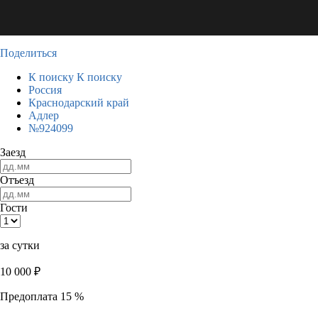
Поделиться
К поиску
К поиску
Россия
Краснодарский край
Адлер
№924099
Заезд
Отъезд
Гости
за сутки
10 000
₽
Предоплата 15 %