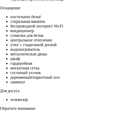
Оснащение
постельное бельё
стиральная машина
беспроводной интернет Wi-Fi
кондиционер
сушилка для белья
центральное отопление
утюг с гладильной доской
водонагреватель
металлическая дверь
шкаф
гардеробная
москитная сетка
гостиный уголок
деревянный/паркетный пол
ламинат
Для досуга
телевизор
Обратите внимание