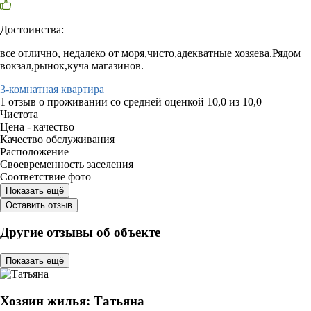
Достоинства:
все отлично, недалеко от моря,чисто,адекватные хозяева.Рядом
вокзал,рынок,куча магазинов.
3-комнатная квартира
1 отзыв
о проживании со средней оценкой
10,0
из
10,0
Чистота
Цена - качество
Качество обслуживания
Расположение
Своевременность заселения
Соответствие фото
Показать ещё
Оставить отзыв
Другие отзывы об объекте
Показать ещё
Хозяин жилья: Татьяна