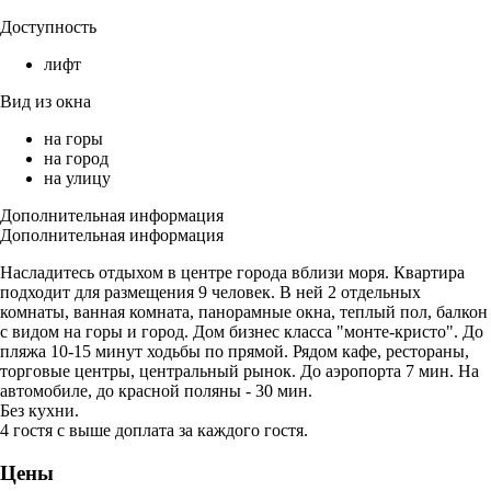
Доступность
лифт
Вид из окна
на горы
на город
на улицу
Дополнительная информация
Дополнительная информация
Насладитесь отдыхом в центре города вблизи моря. Квартира
подходит для размещения 9 человек. В ней 2 отдельных
комнаты, ванная комната, панорамные окна, теплый пол, балкон
с видом на горы и город. Дом бизнес класса "монте-кристо". До
пляжа 10-15 минут ходьбы по прямой. Рядом кафе, рестораны,
торговые центры, центральный рынок. До аэропорта 7 мин. На
автомобиле, до красной поляны - 30 мин.
Без кухни.
4 гостя с выше доплата за каждого гостя.
Цены