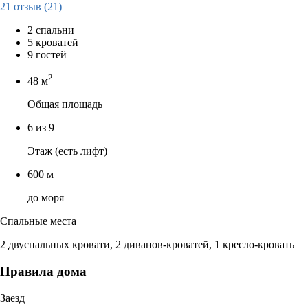
21 отзыв
(21)
2 спальни
5 кроватей
9 гостей
2
48 м
Общая площадь
6 из 9
Этаж (есть лифт)
600 м
до моря
Спальные места
2 двуспальных кровати, 2 диванов-кроватей, 1 кресло-кровать
Правила дома
Заезд