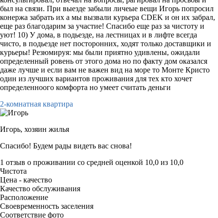
был на связи. При выезде забыли личеые вещи Игорь попросил
конержа забрать их а мы вызвали курьера CDEK и он их забрал,
еще раз благодарим за участие! Спасибо еще раз за чистоту и
уют! 10) У дома, в подьезде, на лестницах и в лифте всегда
чисто, в подьезде нет посторонних, ходят только доставщики и
курьеры! Резюмируя: мы были приятно удивлены, ожидали
определенный ровень от этого дома но по факту дом оказался
даже лучше и если вам не важен вид на море то Монте Кристо
один из лучших вариантов проживания для тех кто хочет
определенноого комфорта но умеет считать деньги
2-комнатная квартира
Игорь,
хозяин жилья
Спасибо! Будем рады видеть вас снова!
1 отзыв
о проживании со средней оценкой
10,0
из
10,0
Чистота
Цена - качество
Качество обслуживания
Расположение
Своевременность заселения
Соответствие фото