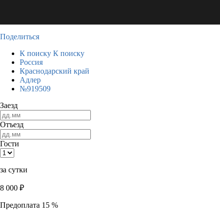
Поделиться
К поиску
К поиску
Россия
Краснодарский край
Адлер
№919509
Заезд
Отъезд
Гости
за сутки
8 000
₽
Предоплата 15 %