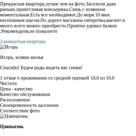
Прекрасная квартира,лучше чем на фото.Заселили даже
раньше,приветливая консьержка.Связь с хозяином
моментальная.Есть все необходимое.До моря 10 мин.
неспешным шагом.По дороге магазины пятерочка,магнит и
много всего можно приобрести.Приятно удивил балкон
.Рекомендуем,не пожалеете
2-комнатная квартира
Игорь,
хозяин жилья
Спасибо! Будем рады видеть вас снова!
1 отзыв
о проживании со средней оценкой
10,0
из
10,0
Чистота
Цена - качество
Качество обслуживания
Расположение
Своевременность заселения
Соответствие фото
Цзиньпэнь