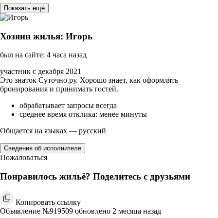
Показать ещё
Хозяин жилья: Игорь
был на сайте: 4 часа назад
участник с декабря 2021
Это знаток Суточно.ру. Хорошо знает, как оформлять
бронирования и принимать гостей.
обрабатывает запросы всегда
среднее время отклика: менее минуты
Общается на языках — русский
Сведения об исполнителе
Пожаловаться
Понравилось жильё? Поделитесь с друзьями
Копировать ссылку
Объявление №919509 обновлено 2 месяца назад