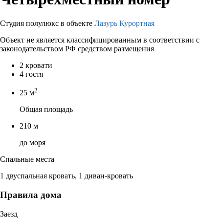
Студия полулюкс в объекте
Лазурь Курортная
Объект не является классифицированным в соответствии с
законодательством РФ средством размещения
2 кровати
4 гостя
2
25 м
Общая площадь
210 м
до моря
Спальные места
1 двуспальная кровать, 1 диван-кровать
Правила дома
Заезд