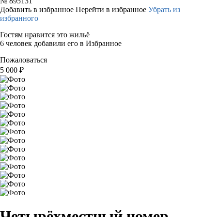
№
895131
Добавить в избранное
Перейти в избранное
Убрать из
избранного
Гостям нравится это жильё
6 человек добавили его в Избранное
Пожаловаться
5 000
₽
Четырёхместный номер