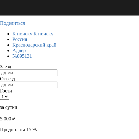
Поделиться
К поиску
К поиску
Россия
Краснодарский край
Адлер
№895131
Заезд
Отъезд
Гости
за сутки
5 000
₽
Предоплата 15 %