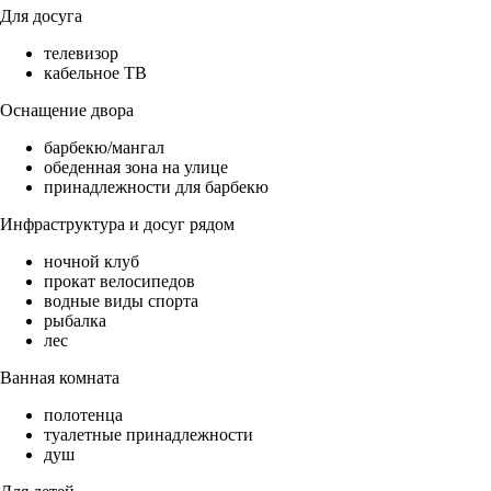
Для досуга
телевизор
кабельное ТВ
Оснащение двора
барбекю/мангал
обеденная зона на улице
принадлежности для барбекю
Инфраструктура и досуг рядом
ночной клуб
прокат велосипедов
водные виды спорта
рыбалка
лес
Ванная комната
полотенца
туалетные принадлежности
душ