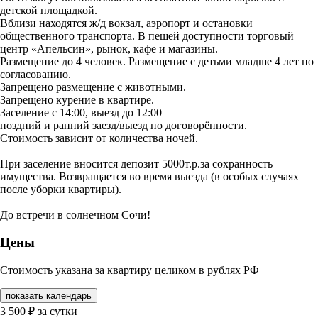
детской площадкой.
Вблизи находятся ж/д вокзал, аэропорт и остановки
общественного транспорта. В пешей доступности торговый
центр «Апельсин», рынок, кафе и магазины.
Размещение до 4 человек. Размещение с детьми младше 4 лет по
согласованию.
Запрещено размещение с животными.
Запрещено курение в квартире.
Заселение с 14:00, выезд до 12:00
поздний и ранний заезд/выезд по договорённости.
Стоимость зависит от количества ночей.
При заселение вносится депозит 5000т.р.за сохранность
имущества. Возвращается во время выезда (в особых случаях
после уборки квартиры).
До встречи в солнечном Сочи!
Цены
Стоимость указана за квартиру целиком в рублях РФ
показать календарь
3 500
₽
за сутки