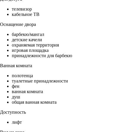
телевизор
кабельное ТВ
Оснащение двора
барбекю/мангал
детские качели
охраняемая территория
игровая площадка
принадлежности для барбекю
Ванная комната
полотенца
туалетные принадлежности
фен
ванная комната
душ
общая ванная комната
Доступность
лифт