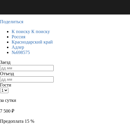
Поделиться
К поиску
К поиску
Россия
Краснодарский край
Адлер
№698575
Заезд
Отъезд
Гости
за сутки
7 500
₽
Предоплата 15 %