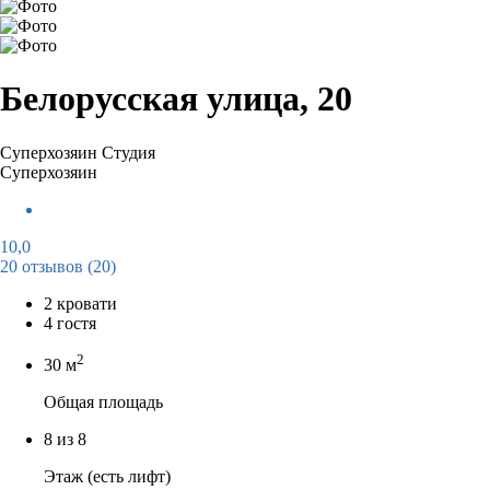
Белорусская улица, 20
Суперхозяин
Студия
Суперхозяин
10,0
20 отзывов
(20)
2 кровати
4 гостя
2
30 м
Общая площадь
8 из 8
Этаж (есть лифт)