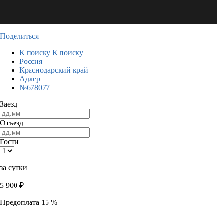
Поделиться
К поиску
К поиску
Россия
Краснодарский край
Адлер
№678077
Заезд
Отъезд
Гости
за сутки
5 900
₽
Предоплата 15 %