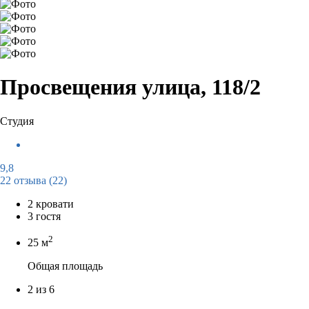
Просвещения улица, 118/2
Студия
9,8
22 отзыва
(22)
2 кровати
3 гостя
2
25 м
Общая площадь
2 из 6