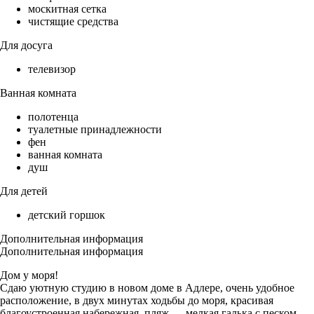
москитная сетка
чистящие средства
Для досуга
телевизор
Ванная комната
полотенца
туалетные принадлежности
фен
ванная комната
душ
Для детей
детский горшок
Дополнительная информация
Дополнительная информация
Дом у моря!
Сдаю уютную студию в новом доме в Адлере, очень удобное
расположение, в двух минутах ходьбы до моря, красивая
благоустроенная набережная, пляж — мелкая галька с песком,