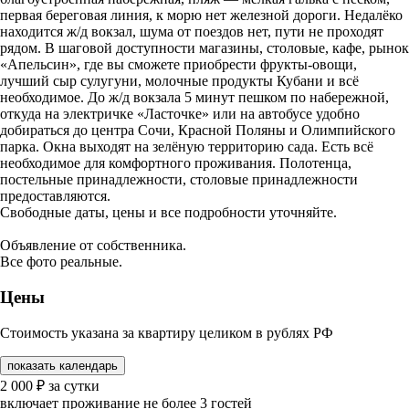
первая береговая линия, к морю нет железной дороги. Недалёко
находится ж/д вокзал, шума от поездов нет, пути не проходят
рядом. В шаговой доступности магазины, столовые, кафе, рынок
«Апельсин», где вы сможете приобрести фрукты-овощи,
лучший сыр сулугуни, молочные продукты Кубани и всё
необходимое. До ж/д вокзала 5 минут пешком по набережной,
откуда на электричке «Ласточке» или на автобусе удобно
добираться до центра Сочи, Красной Поляны и Олимпийского
парка. Окна выходят на зелёную территорию сада. Есть всё
необходимое для комфортного проживания. Полотенца,
постельные принадлежности, столовые принадлежности
предоставляются.
Свободные даты, цены и все подробности уточняйте.
Объявление от собственника.
Все фото реальные.
Цены
Стоимость указана за квартиру целиком в рублях РФ
показать календарь
2 000
₽
за сутки
включает проживание не более 3 гостей