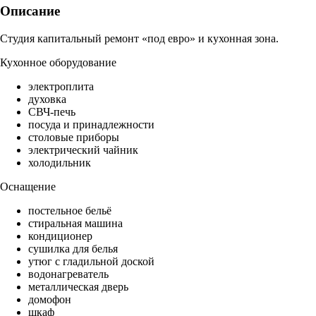
Описание
Студия капитальный ремонт «под евро» и кухонная зона.
Кухонное оборудование
электроплита
духовка
СВЧ-печь
посуда и принадлежности
столовые приборы
электрический чайник
холодильник
Оснащение
постельное бельё
стиральная машина
кондиционер
сушилка для белья
утюг с гладильной доской
водонагреватель
металлическая дверь
домофон
шкаф