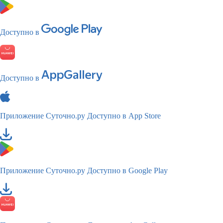
Доступно в
Доступно в
Приложение Суточно.ру
Доступно в App Store
Приложение Суточно.ру
Доступно в Google Play