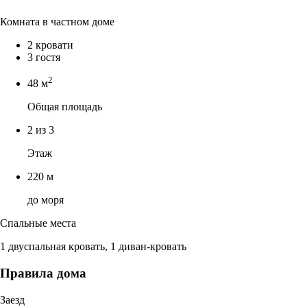
Комната в частном доме
2 кровати
3 гостя
2
48 м
Общая площадь
2 из 3
Этаж
220 м
до моря
Спальные места
1 двуспальная кровать, 1 диван-кровать
Правила дома
Заезд