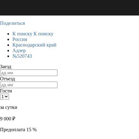
Поделиться
К поиску
К поиску
Россия
Краснодарский край
Адлер
№520743
Заезд
Отъезд
Гости
за сутки
9 000
₽
Предоплата 15 %