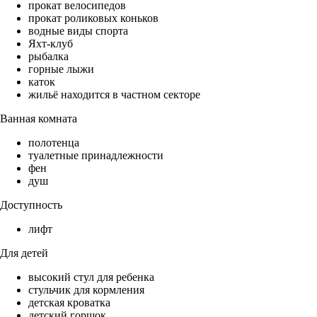
прокат велосипедов
прокат роликовых коньков
водные виды спорта
Яхт-клуб
рыбалка
горные лыжи
каток
жильё находится в частном секторе
Ванная комната
полотенца
туалетные принадлежности
фен
душ
Доступность
лифт
Для детей
высокий стул для ребенка
стульчик для кормления
детская кроватка
детский горшок