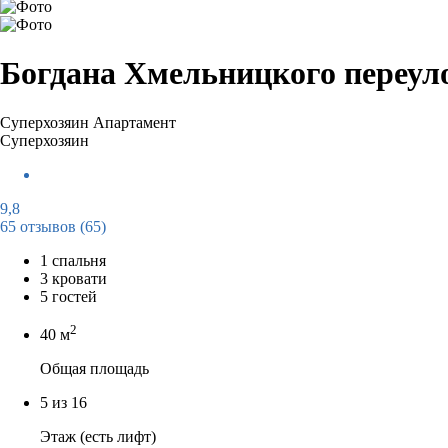
Богдана Хмельницкого переуло
Суперхозяин
Апартамент
Суперхозяин
9,8
65 отзывов
(65)
1 спальня
3 кровати
5 гостей
2
40 м
Общая площадь
5 из 16
Этаж (есть лифт)