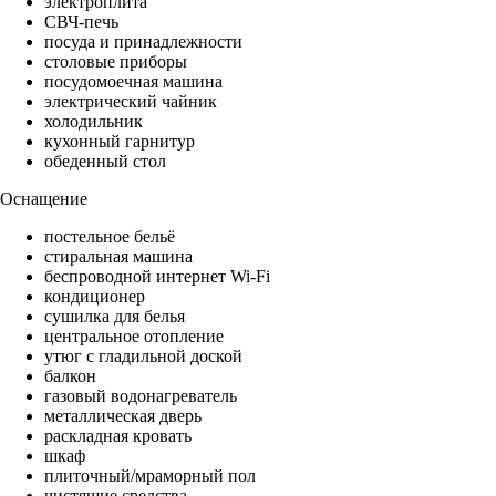
электроплита
СВЧ-печь
посуда и принадлежности
столовые приборы
посудомоечная машина
электрический чайник
холодильник
кухонный гарнитур
обеденный стол
Оснащение
постельное бельё
стиральная машина
беспроводной интернет Wi-Fi
кондиционер
сушилка для белья
центральное отопление
утюг с гладильной доской
балкон
газовый водонагреватель
металлическая дверь
раскладная кровать
шкаф
плиточный/мраморный пол
чистящие средства