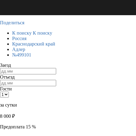
Поделиться
К поиску
К поиску
Россия
Краснодарский край
Адлер
№499101
Заезд
Отъезд
Гости
за сутки
8 000
₽
Предоплата 15 %