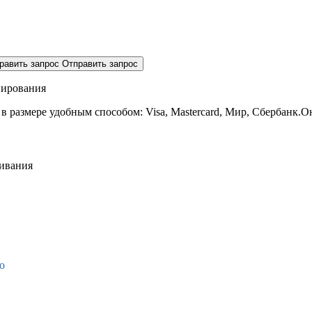
равить запрос
Отправить запрос
нирования
 в размере
удобным способом: Visa, Mastercard, Мир, Сбербанк.О
живания
о