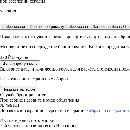
при заселении сегодня
условия
Забронировать
Внести предоплату
Забронировать
Запрос на бронь
Отп
Пока платить не нужно. Сначала дождитесь подтверждения бро
Мгновенное подтверждение бронирования. Внесите предоплату
320
₽
бонусов
Цена и доступность
Выберите даты и количество гостей для расчёта стоимости про
Без комиссии и сервисных сборов
Показать телефон
Служба бронирования:
При звонке назовите номер объявления:
№
499101
Добавить в избранное
Перейти в избранное
Убрать из избранног
Гостям нравится это жильё
756 человек добавили его в Избранное