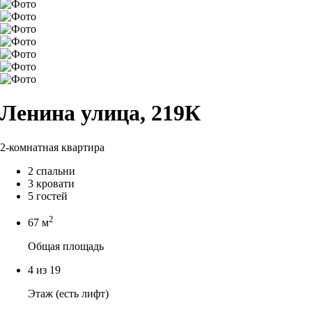
Ленина улица, 219К
2-комнатная квартира
2 спальни
3 кровати
5 гостей
2
67 м
Общая площадь
4 из 19
Этаж (есть лифт)