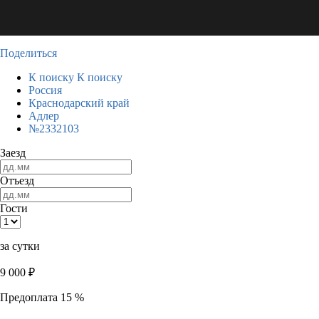
Поделиться
К поиску
К поиску
Россия
Краснодарский край
Адлер
№2332103
Заезд
Отъезд
Гости
за сутки
9 000
₽
Предоплата 15 %