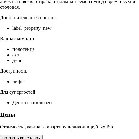
2-комнатная квартира капитальный ремонт «под евро» и кухня-
столовая.
Дополнительные свойства
label_property_new
Ванная комната
полотенца
фен
душ
Доступность
лифт
Для супергостей
Депозит отключен
Цены
Стоимость указана за квартиру целиком в рублях РФ
показать календарь