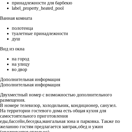
принадлежности для барбекю
label_property_heated_pool
Ванная комната
полотенца
туалетные принадлежности
душ
Вид из окна
на город
на улицу
во двор
Дополнительная информация
Дополнительная информация
Двухместный номер с возможностью дополнительного
размещения.
В номере телевизор, холодильник, кондиционер, санузел.
На территории гостевого дома есть общая кухня для
самостоятельного приготовления
еды,бассейн,беседка,мангальная зона и парковка. Также по
желанию гостям предлагается завтрак,обед и ужин
(оплачивается отдельно).