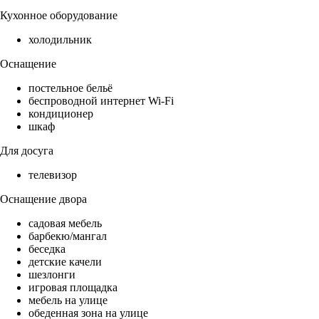
Кухонное оборудование
холодильник
Оснащение
постельное бельё
беспроводной интернет Wi-Fi
кондиционер
шкаф
Для досуга
телевизор
Оснащение двора
садовая мебель
барбекю/мангал
беседка
детские качели
шезлонги
игровая площадка
мебель на улице
обеденная зона на улице