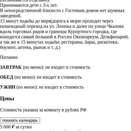
Принимаются дети с 3-х лет.
В непосредственной близости с Гостевым домом нет шумных
заведений.
15 минут ходьбы до моря(дорога к морю проходит через
пешеходный переход на ул. Ленина и далее по улице Чкалова
вдоль торговых рядов и границы Курортного городка, где
находится самый большой в России Океанариум, Дельфинарий,
а так же в 15 минутах ходьбы: рестораны, бары, дискотеки,
боулинг, аптека, рынок и т. д.)
Питание
ЗАВТРАК
(по меню): не входит в стоимость
ОБЕД
(по меню): не входит в стоимость
УЖИН
(по меню): не входит в стоимость
Цены
Стоимость указана за комнату в рублях РФ
показать календарь
5 000
₽
за сутки