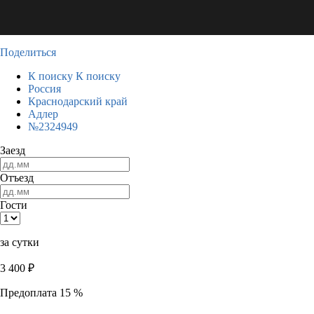
Поделиться
К поиску
К поиску
Россия
Краснодарский край
Адлер
№2324949
Заезд
Отъезд
Гости
за сутки
3 400
₽
Предоплата 15 %