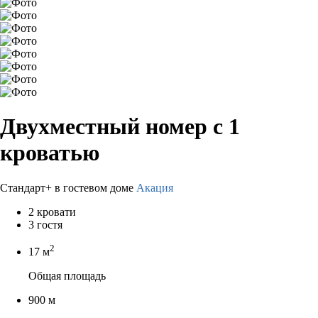
Двухместный номер с 1
кроватью
Стандарт+ в гостевом доме
Акация
2 кровати
3 гостя
2
17 м
Общая площадь
900 м