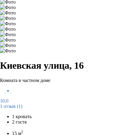
Киевская улица, 16
Комната в частном доме
10,0
1 отзыв
(1)
1 кровать
2 гостя
2
15 м