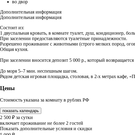
во двор
Дополнительная информация
Дополнительная информация
Состоит из:
1 двуспальная кровать, в комнате туалет, душ, кондиционер, бол
При заселении предоставляются туалетные принадлежности.
Разрешено проживание с животными (строго мелких пород, огов
Общая кухня.
При заселении вносится депозит 5 000 р., который возвращается
До моря 5–7 мин. неспешным шагом.
Рядом детская игровая площадка, столовая, в 2-х метрах кафе, 
Цены
Стоимость указана за комнату в рублях РФ
показать календарь
2 500
₽
за сутки
включает проживание не более 2 гостей
Показать дополнительные условия и скидки
5 000
₽