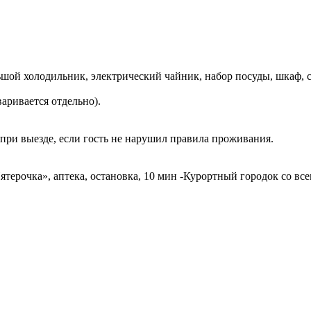
ьшой холодильник, электрический чайник, набор посуды, шкаф, ст
аривается отдельно).
 при выезде, если гость не нарушил правила проживания.
«Пятерочка», аптека, остановка, 10 мин -Курортный городок со в