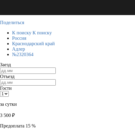
Поделиться
К поиску
К поиску
Россия
Краснодарский край
Адлер
№2320364
Заезд
Отъезд
Гости
за сутки
3 500
₽
Предоплата 15 %