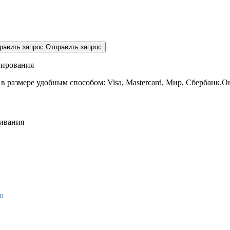
равить запрос
Отправить запрос
нирования
 в размере
удобным способом: Visa, Mastercard, Мир, Сбербанк.О
живания
о