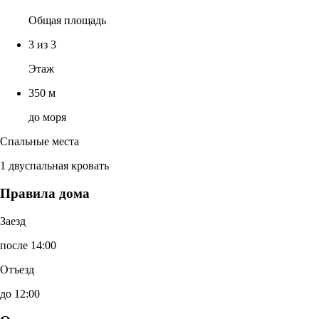
Общая площадь
3 из 3
Этаж
350 м
до моря
Спальные места
1 двуспальная кровать
Правила дома
Заезд
после 14:00
Отъезд
до 12:00