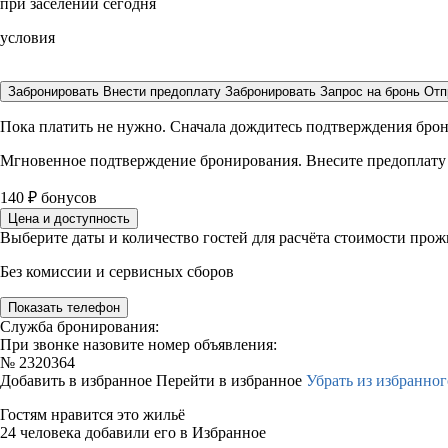
при заселении сегодня
условия
Забронировать
Внести предоплату
Забронировать
Запрос на бронь
Отп
Пока платить не нужно. Сначала дождитесь подтверждения бро
Мгновенное подтверждение бронирования. Внесите предоплату
140
₽
бонусов
Цена и доступность
Выберите даты и количество гостей для расчёта стоимости про
Без комиссии и сервисных сборов
Показать телефон
Служба бронирования:
При звонке назовите номер объявления:
№
2320364
Добавить в избранное
Перейти в избранное
Убрать из избранног
Гостям нравится это жильё
24 человека добавили его в Избранное