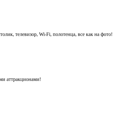
олик, телевизор, Wi-Fi, полотенца, все как на фото!
семи аттракционами!