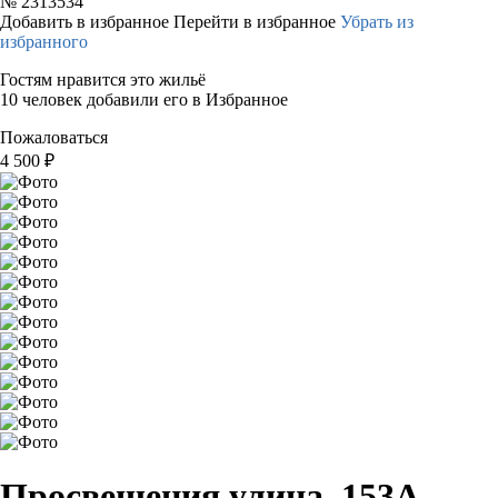
№
2313534
Добавить в избранное
Перейти в избранное
Убрать из
избранного
Гостям нравится это жильё
10 человек добавили его в Избранное
Пожаловаться
4 500
₽
Просвещения улица, 153А