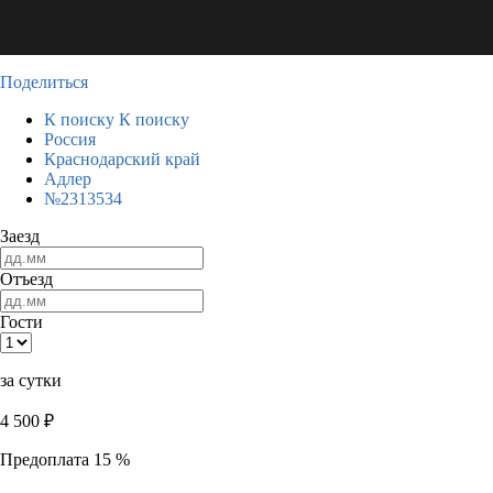
Поделиться
К поиску
К поиску
Россия
Краснодарский край
Адлер
№2313534
Заезд
Отъезд
Гости
за сутки
4 500
₽
Предоплата 15 %