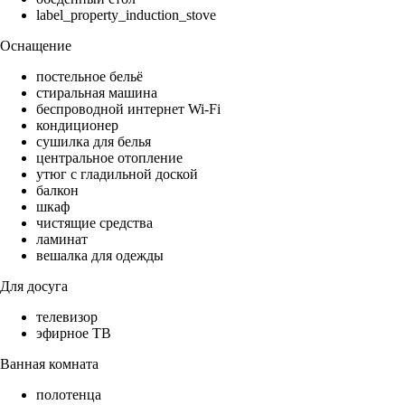
label_property_induction_stove
Оснащение
постельное бельё
стиральная машина
беспроводной интернет Wi-Fi
кондиционер
сушилка для белья
центральное отопление
утюг с гладильной доской
балкон
шкаф
чистящие средства
ламинат
вешалка для одежды
Для досуга
телевизор
эфирное ТВ
Ванная комната
полотенца