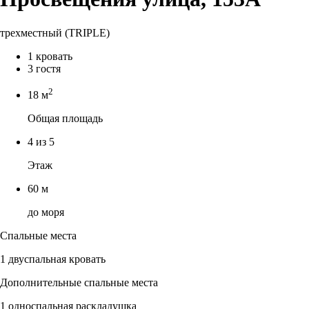
трехместный (TRIPLE)
1 кровать
3 гостя
2
18 м
Общая площадь
4 из 5
Этаж
60 м
до моря
Спальные места
1 двуспальная кровать
Дополнительные спальные места
1 односпальная раскладушка