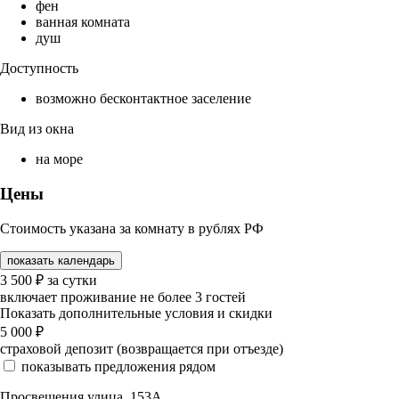
фен
ванная комната
душ
Доступность
возможно бесконтактное заселение
Вид из окна
на море
Цены
Стоимость указана за комнату в рублях РФ
показать календарь
3 500
₽
за сутки
включает проживание не более 3 гостей
Показать дополнительные условия и скидки
5 000
₽
страховой депозит (возвращается при отъезде)
показывать предложения рядом
Просвещения улица, 153А