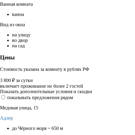
Ванная комната
ванна
Вид из окна
на улицу
во двор
на сад
Цены
Стоимость указана за комнату в рублях РФ
3 800
₽
за сутки
включает проживание не более 2 гостей
Показать дополнительные условия и скидки
показывать предложения рядом
Медовая улица, 15
Адлер
до Чёрного моря ~ 650 м