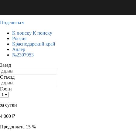
Поделиться
К поиску
К поиску
Россия
Краснодарский край
Адлер
№2307953
Заезд
Отъезд
Гости
за сутки
4 000
₽
Предоплата 15 %