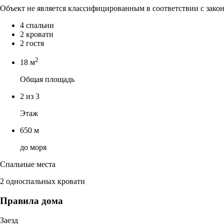
Объект не является классифицированным в соответствии с зако
4 спальни
2 кровати
2 гостя
2
18 м
Общая площадь
2 из 3
Этаж
650 м
до моря
Спальные места
2 односпальных кровати
Правила дома
Заезд