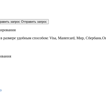
равить запрос
Отправить запрос
нирования
 в размере
удобным способом: Visa, Mastercard, Мир, Сбербанк.О
живания
о