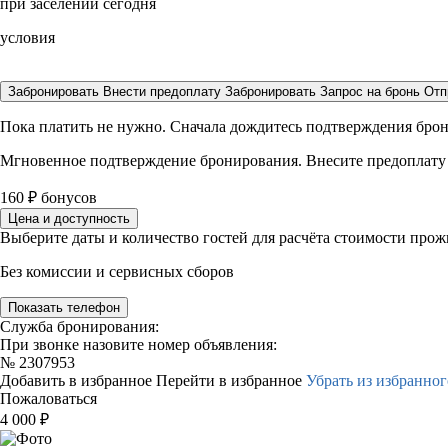
при заселении сегодня
условия
Забронировать
Внести предоплату
Забронировать
Запрос на бронь
Отп
Пока платить не нужно. Сначала дождитесь подтверждения бро
Мгновенное подтверждение бронирования. Внесите предоплату
160
₽
бонусов
Цена и доступность
Выберите даты и количество гостей для расчёта стоимости про
Без комиссии и сервисных сборов
Показать телефон
Служба бронирования:
При звонке назовите номер объявления:
№
2307953
Добавить в избранное
Перейти в избранное
Убрать из избранног
Пожаловаться
4 000
₽