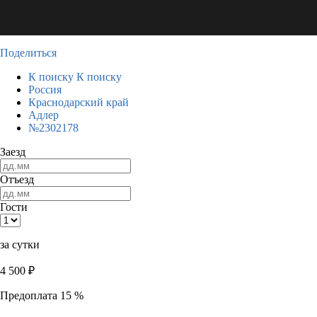
Поделиться
К поиску
К поиску
Россия
Краснодарский край
Адлер
№2302178
Заезд
Отъезд
Гости
за сутки
4 500
₽
Предоплата 15 %