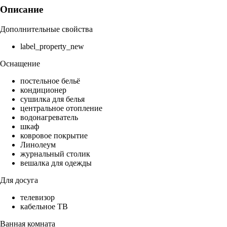
Описание
Дополнительные свойства
label_property_new
Оснащение
постельное бельё
кондиционер
сушилка для белья
центральное отопление
водонагреватель
шкаф
ковровое покрытие
Линолеум
журнальный столик
вешалка для одежды
Для досуга
телевизор
кабельное ТВ
Ванная комната