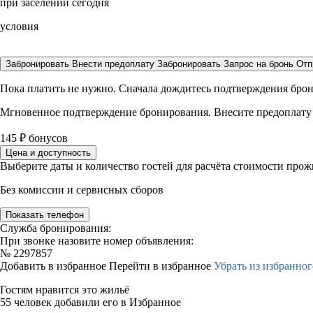
при заселении сегодня
условия
Забронировать
Внести предоплату
Забронировать
Запрос на бронь
Отп
Пока платить не нужно. Сначала дождитесь подтверждения бро
Мгновенное подтверждение бронирования. Внесите предоплату
145
₽
бонусов
Цена и доступность
Выберите даты и количество гостей для расчёта стоимости про
Без комиссии и сервисных сборов
Показать телефон
Служба бронирования:
При звонке назовите номер объявления:
№
2297857
Добавить в избранное
Перейти в избранное
Убрать из избранног
Гостям нравится это жильё
55 человек добавили его в Избранное