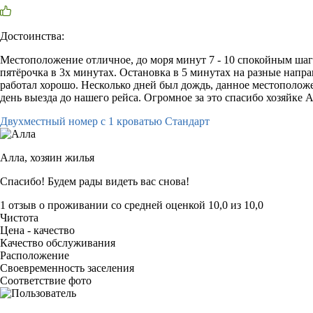
Достоинства:
Местоположение отличное, до моря минут 7 - 10 спокойным шаг
пятёрочка в 3х минутах. Остановка в 5 минутах на разные напра
работал хорошо. Несколько дней был дождь, данное местоположе
день выезда до нашего рейса. Огромное за это спасибо хозяйке 
Двухместный номер с 1 кроватью Стандарт
Алла,
хозяин жилья
Спасибо! Будем рады видеть вас снова!
1 отзыв
о проживании со средней оценкой
10,0
из
10,0
Чистота
Цена - качество
Качество обслуживания
Расположение
Своевременность заселения
Соответствие фото