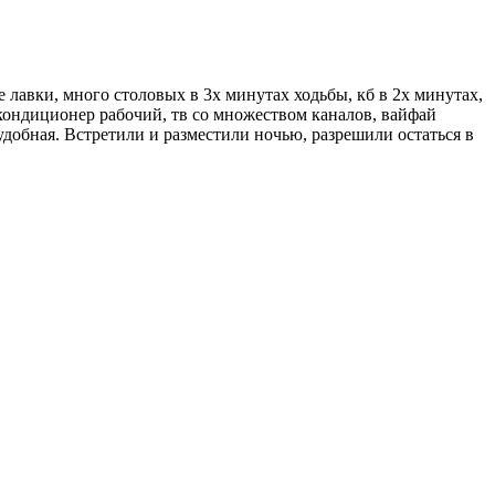
лавки, много столовых в 3х минутах ходьбы, кб в 2х минутах,
 кондиционер рабочий, тв со множеством каналов, вайфай
удобная. Встретили и разместили ночью, разрешили остаться в