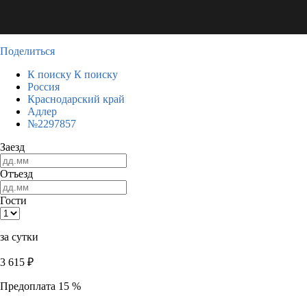
Поделиться
К поиску
К поиску
Россия
Краснодарский край
Адлер
№2297857
Заезд
Отъезд
Гости
за сутки
3 615
₽
Предоплата 15 %