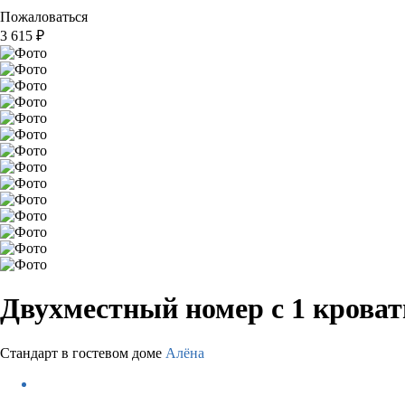
Пожаловаться
3 615
₽
Двухместный номер с 1 крова
Стандарт в гостевом доме
Алёна