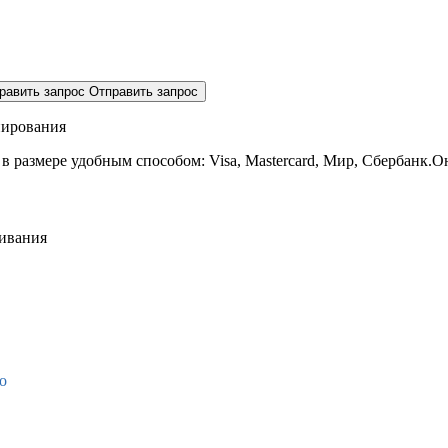
равить запрос
Отправить запрос
нирования
 в размере
удобным способом: Visa, Mastercard, Мир, Сбербанк.О
живания
о