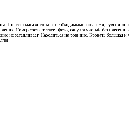
ом. По пути магазинчики с необходимыми товарами, сувенирные 
вления. Номер соответствует фото, санузел чистый без плесени,
ние не затапливает. Находиться на ровнине. Кровать большая и 
Алле!