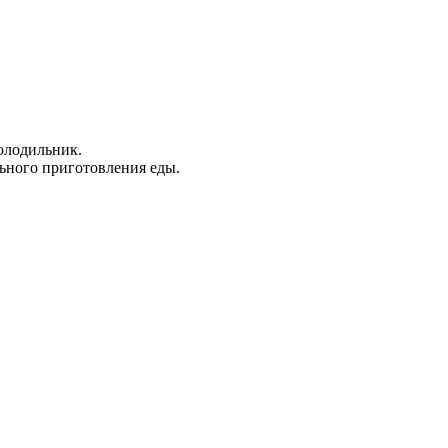
холодильник.
льного приготовления еды.