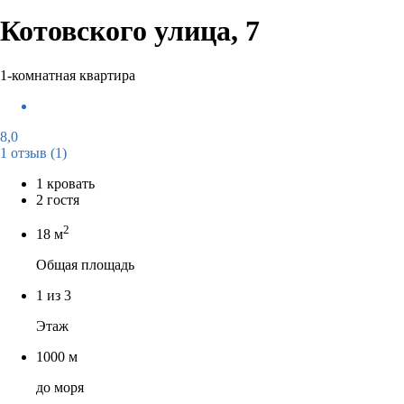
Котовского улица, 7
1-комнатная квартира
8,0
1 отзыв
(1)
1 кровать
2 гостя
2
18 м
Общая площадь
1 из 3
Этаж
1000 м
до моря