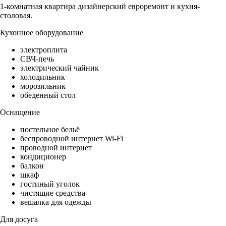
1-комнатная квартира дизайнерский евроремонт и кухня-
столовая.
Кухонное оборудование
электроплита
СВЧ-печь
электрический чайник
холодильник
морозильник
обеденный стол
Оснащение
постельное бельё
беспроводной интернет Wi-Fi
проводной интернет
кондиционер
балкон
шкаф
гостиный уголок
чистящие средства
вешалка для одежды
Для досуга