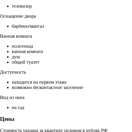
телевизор
Оснащение двора
барбекю/мангал
Ванная комната
полотенца
ванная комната
душ
общий туалет
Доступность
находится на первом этаже
возможно бесконтактное заселение
Вид из окна
на сад
Цены
Стоимость указана за квартиру целиком в рублях РФ