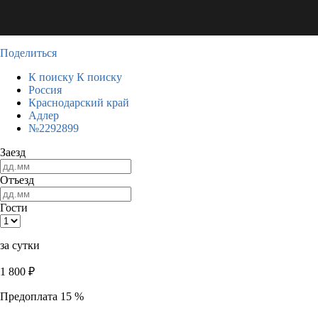
Поделиться
К поиску
К поиску
Россия
Краснодарский край
Адлер
№2292899
Заезд
Отъезд
Гости
за сутки
1 800
₽
Предоплата 15 %