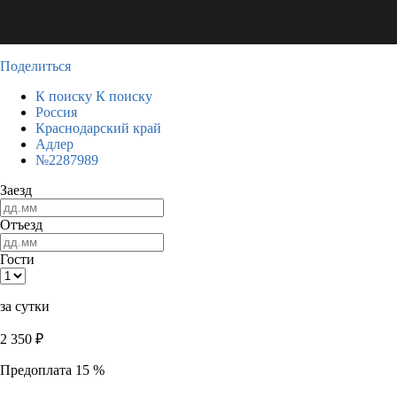
Поделиться
К поиску
К поиску
Россия
Краснодарский край
Адлер
№2287989
Заезд
Отъезд
Гости
за сутки
2 350
₽
Предоплата 15 %