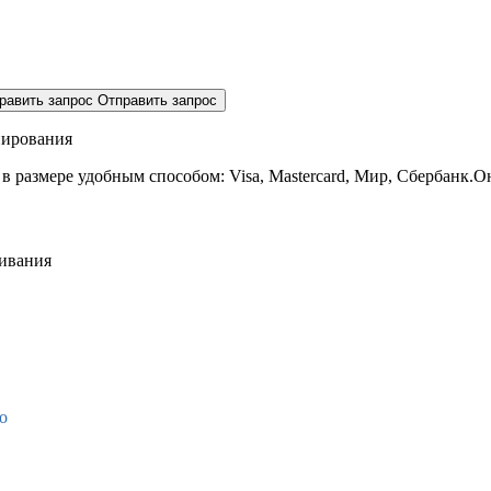
равить запрос
Отправить запрос
нирования
 в размере
удобным способом: Visa, Mastercard, Мир, Сбербанк.О
живания
о