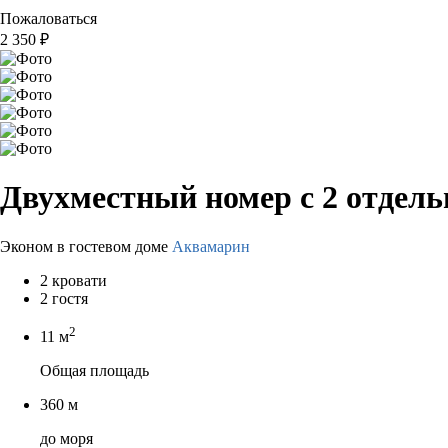
Пожаловаться
2 350
₽
Двухместный номер с 2 отдел
Эконом в гостевом доме
Аквамарин
2 кровати
2 гостя
2
11 м
Общая площадь
360 м
до моря