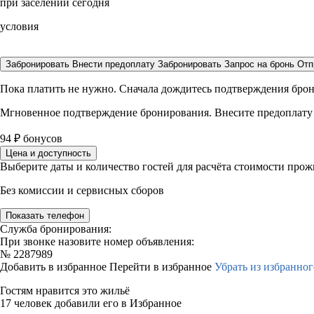
при заселении сегодня
условия
Забронировать
Внести предоплату
Забронировать
Запрос на бронь
Отп
Пока платить не нужно. Сначала дождитесь подтверждения бро
Мгновенное подтверждение бронирования. Внесите предоплату
94
₽
бонусов
Цена и доступность
Выберите даты и количество гостей для расчёта стоимости про
Без комиссии и сервисных сборов
Показать телефон
Служба бронирования:
При звонке назовите номер объявления:
№
2287989
Добавить в избранное
Перейти в избранное
Убрать из избранног
Гостям нравится это жильё
17 человек добавили его в Избранное