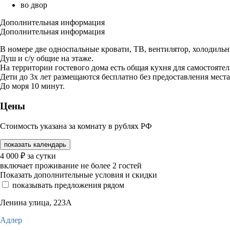
во двор
Дополнительная информация
Дополнительная информация
В номере две односпальные кровати, ТВ, вентилятор, холодильн
Душ и с/у общие на этаже.
На территории гостевого дома есть общая кухня для самостояте
Дети до 3х лет размещаются бесплатно без предоставления места
До моря 10 минут.
Цены
Стоимость указана за комнату в рублях РФ
показать календарь
4 000
₽
за сутки
включает проживание не более 2 гостей
Показать дополнительные условия и скидки
показывать предложения рядом
Ленина улица, 223А
Адлер