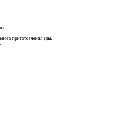
ик.
льного приготовления еды.
.