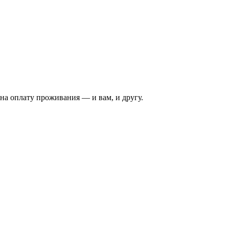
на оплату проживания — и вам, и другу.