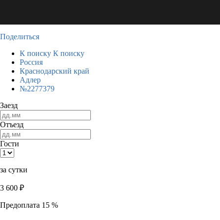
Поделиться
К поиску
К поиску
Россия
Краснодарский край
Адлер
№2277379
Заезд
Отъезд
Гости
за сутки
3 600
₽
Предоплата 15 %