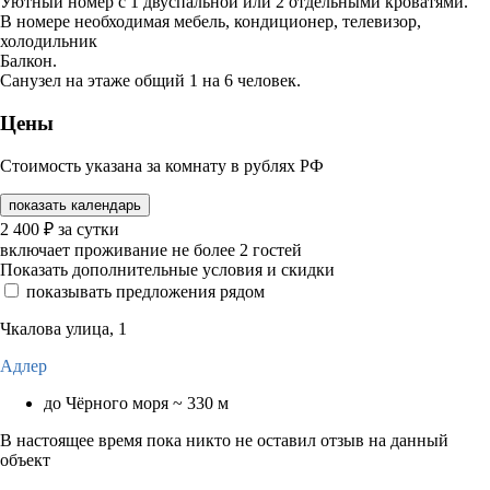
Уютный номер с 1 двуспальной или 2 отдельными кроватями.
В номере необходимая мебель, кондиционер, телевизор,
холодильник
Балкон.
Санузел на этаже общий 1 на 6 человек.
Цены
Стоимость указана за комнату в рублях РФ
показать календарь
2 400
₽
за сутки
включает проживание не более 2 гостей
Показать дополнительные условия и скидки
показывать предложения рядом
Чкалова улица, 1
Адлер
до Чёрного моря ~ 330 м
В настоящее время пока никто не оставил отзыв на данный
объект