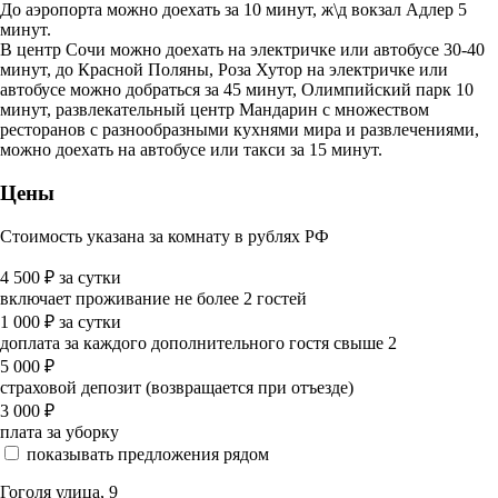
До аэропорта можно доехать за 10 минут, ж\д вокзал Адлер 5
минут.
В центр Сочи можно доехать на электричке или автобусе 30-40
минут, до Красной Поляны, Роза Хутор на электричке или
автобусе можно добраться за 45 минут, Олимпийский парк 10
минут, развлекательный центр Мандарин с множеством
ресторанов с разнообразными кухнями мира и развлечениями,
можно доехать на автобусе или такси за 15 минут.
Цены
Стоимость указана за комнату в рублях РФ
4 500
₽
за сутки
включает проживание не более 2 гостей
1 000
₽
за сутки
доплата за каждого дополнительного гостя свыше 2
5 000
₽
страховой депозит (возвращается при отъезде)
3 000
₽
плата за уборку
показывать предложения рядом
Гоголя улица, 9