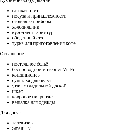
Кухонное оборудование
газовая плита
посуда и принадлежности
столовые приборы
холодильник
кухонный гарнитур
обеденный стол
турка для приготовления кофе
Оснащение
постельное бельё
беспроводной интернет Wi-Fi
кондиционер
сушилка для белья
утюг с гладильной доской
шкаф
ковровое покрытие
вешалка для одежды
Для досуга
телевизор
Smart TV