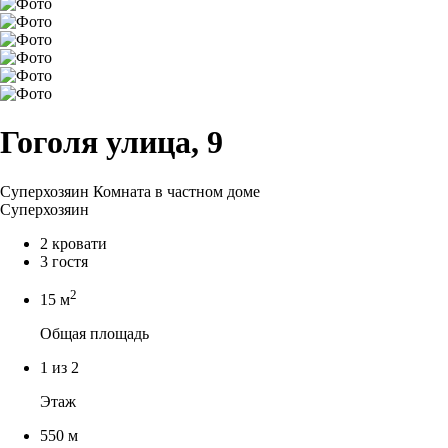
Гоголя улица, 9
Суперхозяин
Комната в частном доме
Суперхозяин
2 кровати
3 гостя
2
15 м
Общая площадь
1 из 2
Этаж
550 м