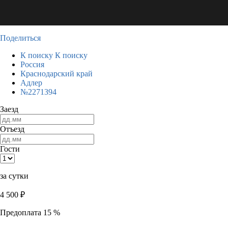
Поделиться
К поиску
К поиску
Россия
Краснодарский край
Адлер
№2271394
Заезд
Отъезд
Гости
за сутки
4 500
₽
Предоплата 15 %