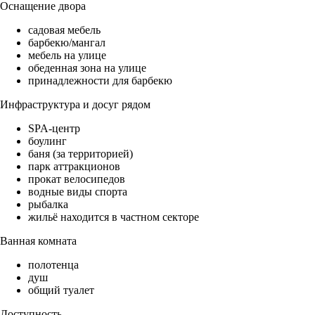
Оснащение двора
садовая мебель
барбекю/мангал
мебель на улице
обеденная зона на улице
принадлежности для барбекю
Инфраструктура и досуг рядом
SPA-центр
боулинг
баня (за территорией)
парк аттракционов
прокат велосипедов
водные виды спорта
рыбалка
жильё находится в частном секторе
Ванная комната
полотенца
душ
общий туалет
Доступность