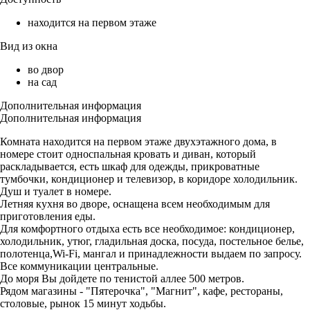
находится на первом этаже
Вид из окна
во двор
на сад
Дополнительная информация
Дополнительная информация
Комната находится на первом этаже двухэтажного дома, в
номере стоит односпальная кровать и диван, который
раскладывается, есть шкаф для одежды, прикроватные
тумбочки, кондиционер и телевизор, в коридоре холодильник.
Душ и туалет в номере.
Летняя кухня во дворе, оснащена всем необходимым для
приготовления еды.
Для комфортного отдыха есть все необходимое: кондиционер,
холодильник, утюг, гладильная доска, посуда, постельное белье,
полотенца,Wi-Fi, мангал и принадлежности выдаем по запросу.
Все коммуникации центральные.
До моря Вы дойдете по тенистой аллее 500 метров.
Рядом магазины - "Пятерочка", "Магнит", кафе, рестораны,
столовые, рынок 15 минут ходьбы.