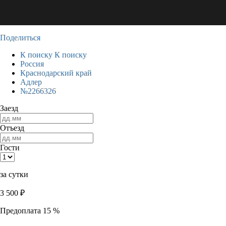
Поделиться
К поиску
К поиску
Россия
Краснодарский край
Адлер
№2266326
Заезд
Отъезд
Гости
за сутки
3 500
₽
Предоплата 15 %