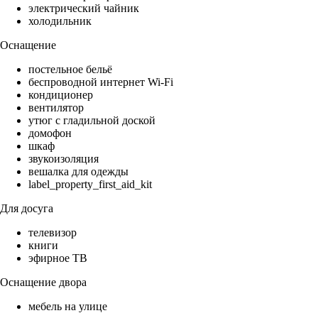
электрический чайник
холодильник
Оснащение
постельное бельё
беспроводной интернет Wi-Fi
кондиционер
вентилятор
утюг с гладильной доской
домофон
шкаф
звукоизоляция
вешалка для одежды
label_property_first_aid_kit
Для досуга
телевизор
книги
эфирное ТВ
Оснащение двора
мебель на улице