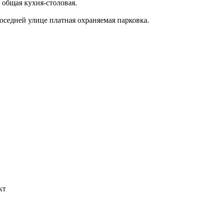
общая кухня-столовая.
оседней улице платная охраняемая парковка.
кт