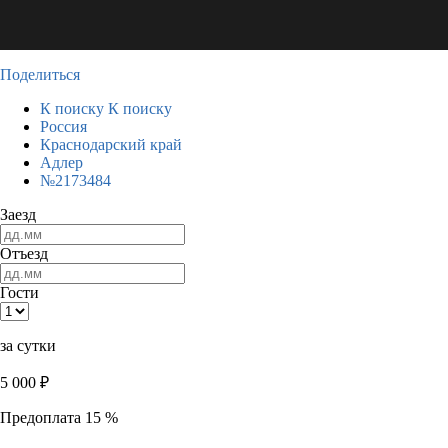
Поделиться
К поиску
К поиску
Россия
Краснодарский край
Адлер
№2173484
Заезд
Отъезд
Гости
за сутки
5 000
₽
Предоплата 15 %