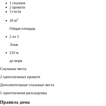
1 спальня
2 кровати
3 гостя
2
18 м
Общая площадь
2 из 3
Этаж
210 м
до моря
Спальные места
2 односпальных кровати
Дополнительные спальные места
1 односпальная раскладушка
Правила дома