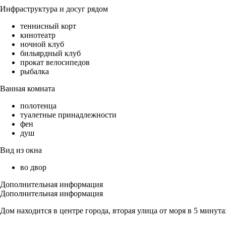
Инфраструктура и досуг рядом
теннисный корт
кинотеатр
ночной клуб
бильярдный клуб
прокат велосипедов
рыбалка
Ванная комната
полотенца
туалетные принадлежности
фен
душ
Вид из окна
во двор
Дополнительная информация
Дополнительная информация
Дом находится в центре города, вторая улица от моря в 5 минут