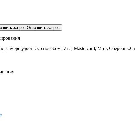
равить запрос
Отправить запрос
нирования
 в размере
удобным способом: Visa, Mastercard, Мир, Сбербанк.О
живания
о