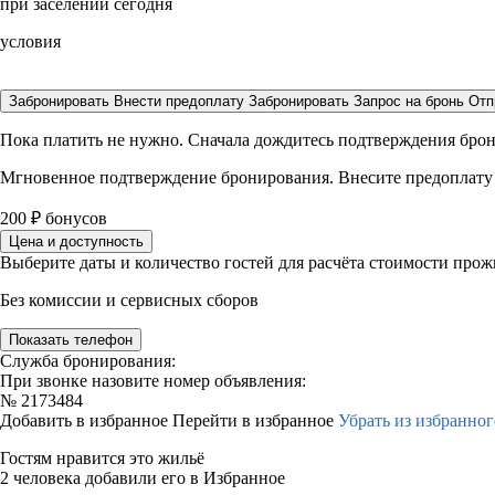
при заселении сегодня
условия
Забронировать
Внести предоплату
Забронировать
Запрос на бронь
Отп
Пока платить не нужно. Сначала дождитесь подтверждения бро
Мгновенное подтверждение бронирования. Внесите предоплату
200
₽
бонусов
Цена и доступность
Выберите даты и количество гостей для расчёта стоимости про
Без комиссии и сервисных сборов
Показать телефон
Служба бронирования:
При звонке назовите номер объявления:
№
2173484
Добавить в избранное
Перейти в избранное
Убрать из избранног
Гостям нравится это жильё
2 человека добавили его в Избранное