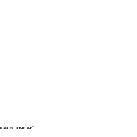
“южное взморье”.