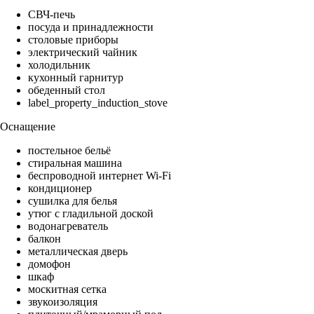
СВЧ-печь
посуда и принадлежности
столовые приборы
электрический чайник
холодильник
кухонный гарнитур
обеденный стол
label_property_induction_stove
Оснащение
постельное бельё
стиральная машина
беспроводной интернет Wi-Fi
кондиционер
сушилка для белья
утюг с гладильной доской
водонагреватель
балкон
металлическая дверь
домофон
шкаф
москитная сетка
звукоизоляция