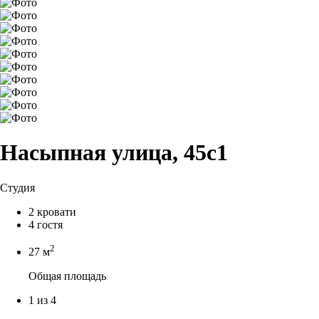
Насыпная улица, 45с1
Студия
2 кровати
4 гостя
2
27 м
Общая площадь
1 из 4