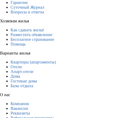
Гарантии
Суточный Журнал
Вопросы и ответы
Хозяевам жилья
Как сдавать жильё
Разместить объявление
Бесплатное страхование
Помощь
Варианты жилья
Квартиры (апартаменты)
Отели
Апарт-отели
Дома
Гостевые дома
Базы отдыха
О нас
Компания
Вакансии
Реквизиты
Реферальная программа