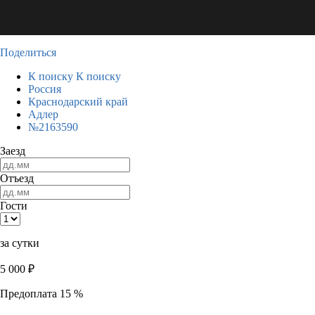
Поделиться
К поиску
К поиску
Россия
Краснодарский край
Адлер
№2163590
Заезд
Отъезд
Гости
за сутки
5 000
₽
Предоплата 15 %