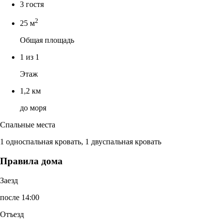
3 гостя
2
25 м
Общая площадь
1 из 1
Этаж
1,2 км
до моря
Спальные места
1 односпальная кровать, 1 двуспальная кровать
Правила дома
Заезд
после 14:00
Отъезд