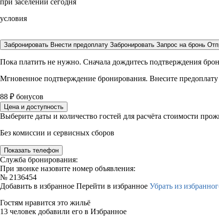
при заселении сегодня
условия
Забронировать
Внести предоплату
Забронировать
Запрос на бронь
Отп
Пока платить не нужно. Сначала дождитесь подтверждения бро
Мгновенное подтверждение бронирования. Внесите предоплату
88
₽
бонусов
Цена и доступность
Выберите даты и количество гостей для расчёта стоимости про
Без комиссии и сервисных сборов
Показать телефон
Служба бронирования:
При звонке назовите номер объявления:
№
2136454
Добавить в избранное
Перейти в избранное
Убрать из избранног
Гостям нравится это жильё
13 человек добавили его в Избранное