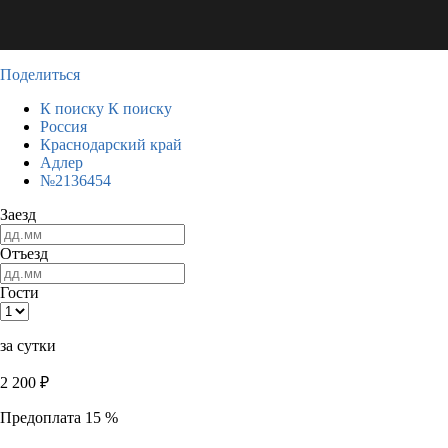
Поделиться
К поиску
К поиску
Россия
Краснодарский край
Адлер
№2136454
Заезд
Отъезд
Гости
за сутки
2 200
₽
Предоплата 15 %