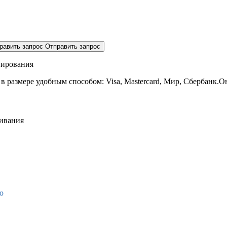
равить запрос
Отправить запрос
нирования
 в размере
удобным способом: Visa, Mastercard, Мир, Сбербанк.О
живания
о