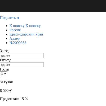
Поделиться
К поиску
К поиску
Россия
Краснодарский край
Адлер
№2090363
Заезд
Отъезд
Гости
за сутки
8 500
₽
Предоплата 15 %