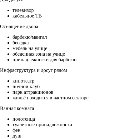
телевизор
кабельное ТВ
Оснащение двора
барбекю/мангал
беседка
мебель на улице
обеденная зона на улице
принадлежности для барбекю
Инфраструктура и досуг рядом
кинотеатр
ночной клуб
парк аттракционов
жильё находится в частном секторе
Ванная комната
полотенца
туалетные принадлежности
фен
душ