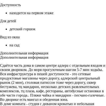
Доступность
находится на первом этаже
Для детей
детский горшок
Вид из окна
на сад
Дополнительная информация
Дополнительная информация
Сдаётся часть дома в самом центре адлера с отдельным входом и
своим двориком. До моря прогулочным шагом 5-7 мин ходьбы.
Вся инфраструктура в пешей доступности - это сетевые
продуктовые магазины через дорогу, адлерский центральный
рынок (2 мин), столовая патиссон тоже через дорогу, сквер
бестужева, тц мандарин, несколько детских развлекательных
комплексов, тц плаза, кафе, рестораны, автобусные остановки в
обе части города.. Пляжи чайка и мандарин - песчано-галечные.
Во дворике есть мангал и обеденная зона.
В доме комната - студия с диваном кроватью и небольшая