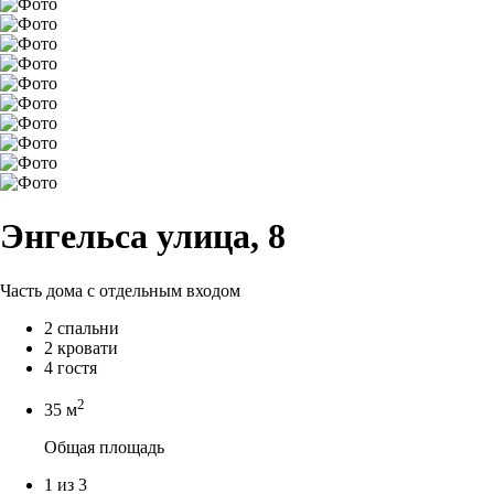
Энгельса улица, 8
Часть дома с отдельным входом
2 спальни
2 кровати
4 гостя
2
35 м
Общая площадь
1 из 3