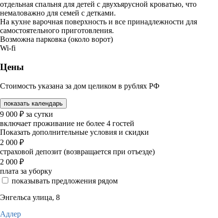
отдельная спальня для детей с двухъярусной кроватью, что
немаловажно для семей с детками.
На кухне варочная поверхность и все принадлежности для
самостоятельного приготовления.
Возможна парковка (около ворот)
Wi-fi
Цены
Стоимость указана за дом целиком в рублях РФ
показать календарь
9 000
₽
за сутки
включает проживание не более 4 гостей
Показать дополнительные условия и скидки
2 000
₽
страховой депозит (возвращается при отъезде)
2 000
₽
плата за уборку
показывать предложения рядом
Энгельса улица, 8
Адлер