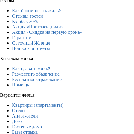
Гостям
Как бронировать жильё
Отзывы гостей
Кэшбэк 30%
Акция «Пригласи друга»
Акция «Скидка на первую бронь»
Гарантии
Суточный Журнал
Вопросы и ответы
Хозяевам жилья
Как сдавать жильё
Разместить объявление
Бесплатное страхование
Помощь
Варианты жилья
Квартиры (апартаменты)
Отели
Апарт-отели
Дома
Гостевые дома
Базы отдыха