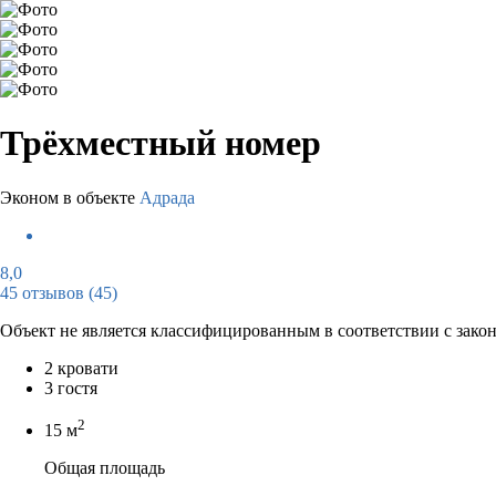
Трёхместный номер
Эконом в объекте
Адрада
8,0
45 отзывов
(45)
Объект не является классифицированным в соответствии с зако
2 кровати
3 гостя
2
15 м
Общая площадь