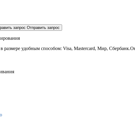
равить запрос
Отправить запрос
нирования
 в размере
удобным способом: Visa, Mastercard, Мир, Сбербанк.О
живания
о