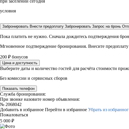
при заселении сегодня
условия
Забронировать
Внести предоплату
Забронировать
Запрос на бронь
Отп
Пока платить не нужно. Сначала дождитесь подтверждения бро
Мгновенное подтверждение бронирования. Внесите предоплату
200
₽
бонусов
Цена и доступность
Выберите даты и количество гостей для расчёта стоимости про
Без комиссии и сервисных сборов
Показать телефон
Служба бронирования:
При звонке назовите номер объявления:
№
2068042
Добавить в избранное
Перейти в избранное
Убрать из избранног
Пожаловаться
5 000
₽