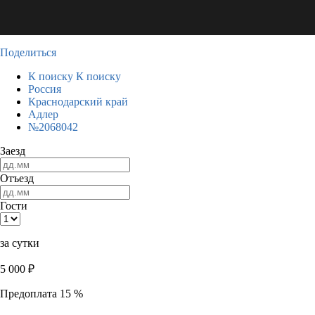
Поделиться
К поиску
К поиску
Россия
Краснодарский край
Адлер
№2068042
Заезд
Отъезд
Гости
за сутки
5 000
₽
Предоплата 15 %