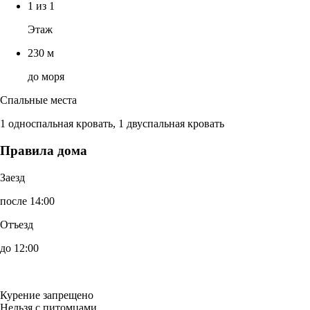
1 из 1
Этаж
230 м
до моря
Спальные места
1 односпальная кровать, 1 двуспальная кровать
Правила дома
Заезд
после 14:00
Отъезд
до 12:00
Курение запрещено
Нельзя с питомцами