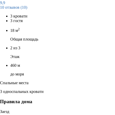
9,9
10 отзывов
(10)
3 кровати
3 гостя
2
18 м
Общая площадь
2 из 3
Этаж
460 м
до моря
Спальные места
3 односпальных кровати
Правила дома
Заезд