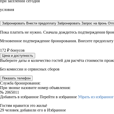
при заселении сегодня
условия
Забронировать
Внести предоплату
Забронировать
Запрос на бронь
Отп
Пока платить не нужно. Сначала дождитесь подтверждения бро
Мгновенное подтверждение бронирования. Внесите предоплату
172
₽
бонусов
Цена и доступность
Выберите даты и количество гостей для расчёта стоимости про
Без комиссии и сервисных сборов
Показать телефон
Служба бронирования:
При звонке назовите номер объявления:
№
2065011
Добавить в избранное
Перейти в избранное
Убрать из избранног
Гостям нравится это жильё
29 человек добавили его в Избранное