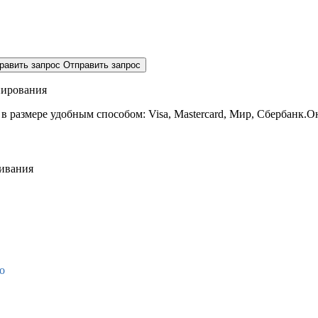
равить запрос
Отправить запрос
нирования
 в размере
удобным способом: Visa, Mastercard, Мир, Сбербанк.О
живания
о