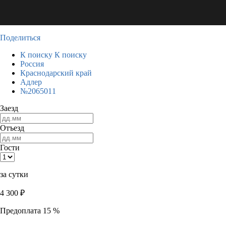
Поделиться
К поиску
К поиску
Россия
Краснодарский край
Адлер
№2065011
Заезд
Отъезд
Гости
за сутки
4 300
₽
Предоплата 15 %