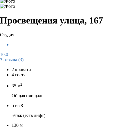
Просвещения улица, 167
Студия
10,0
3 отзыва
(3)
2 кровати
4 гостя
2
35 м
Общая площадь
5 из 8
Этаж (есть лифт)
130 м