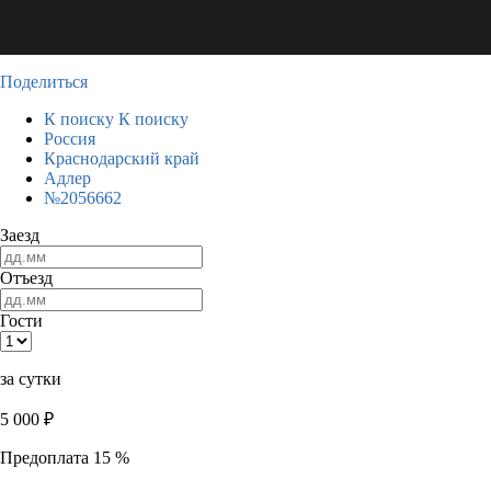
Поделиться
К поиску
К поиску
Россия
Краснодарский край
Адлер
№2056662
Заезд
Отъезд
Гости
за сутки
5 000
₽
Предоплата 15 %