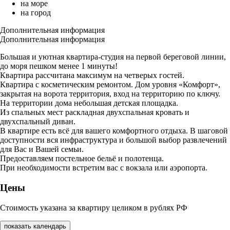
на море
на город
Дополнительная информация
Дополнительная информация
Большая и уютная квартира-студия на первой береговой линии,
до моря пешком менее 1 минуты!
Квартира рассчитана максимум на четверых гостей.
Квартира с косметическим ремонтом. Дом уровня «Комфорт»,
закрытая на ворота территория, вход на территорию по ключу.
На территории дома небольшая детская площадка.
Из спальных мест раскладная двухспальная кровать и
двухспальный диван.
В квартире есть всё для вашего комфортного отдыха. В шаговой
доступности вся инфраструктура и большой выбор развлечений
для Вас и Вашей семьи.
Предоставляем постельное бельё и полотенца.
При необходимости встретим вас с вокзала или аэропорта.
Цены
Стоимость указана за квартиру целиком в рублях РФ
показать календарь