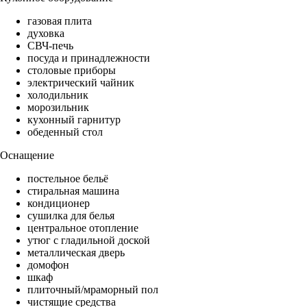
газовая плита
духовка
СВЧ-печь
посуда и принадлежности
столовые приборы
электрический чайник
холодильник
морозильник
кухонный гарнитур
обеденный стол
Оснащение
постельное бельё
стиральная машина
кондиционер
сушилка для белья
центральное отопление
утюг с гладильной доской
металлическая дверь
домофон
шкаф
плиточный/мраморный пол
чистящие средства