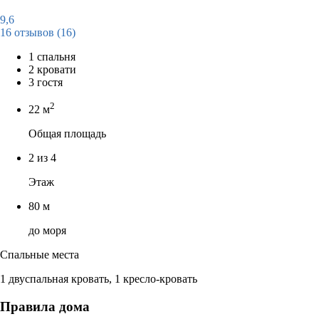
9,6
16 отзывов
(16)
1 спальня
2 кровати
3 гостя
2
22 м
Общая площадь
2 из 4
Этаж
80 м
до моря
Спальные места
1 двуспальная кровать, 1 кресло-кровать
Правила дома