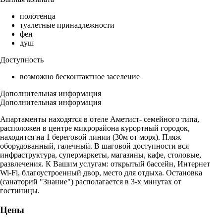
полотенца
туалетные принадлежности
фен
душ
Доступность
возможно бесконтактное заселение
Дополнительная информация
Дополнительная информация
Апартаменты находятся в отеле Аметист- семейного типа,
расположен в центре микрорайона курортный городок,
находится на 1 береговой линии (30м от моря). Пляж
оборудованный, галечный. В шаговой доступности вся
инфраструктура, супермаркеты, магазины, кафе, столовые,
развлечения. К Вашим услугам: открытый бассейн, Интернет
Wi-Fi, благоустроенный двор, место для отдыха. Остановка
(санаторий "Знание") располагается в 3-х минутах от
гостиницы.
Цены