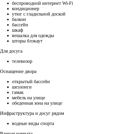
беспроводной интернет Wi-Fi
кондиционер
утюг с гладильной доской
балкон
бассейн
шкаф
вешалка для одежды
шторы блэкаут
Для досуга
телевизор
Оснащение двора
открытый бассейн
шезлонги
гамак
мебель на улице
обеденная зона на улице
Инфраструктура и досуг рядом
водные виды спорта
Ванная комната