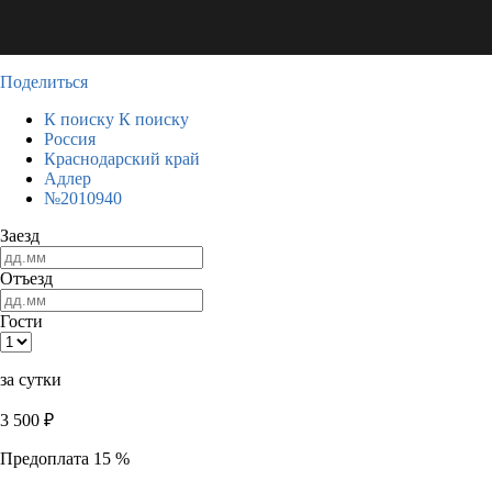
Поделиться
К поиску
К поиску
Россия
Краснодарский край
Адлер
№2010940
Заезд
Отъезд
Гости
за сутки
3 500
₽
Предоплата 15 %