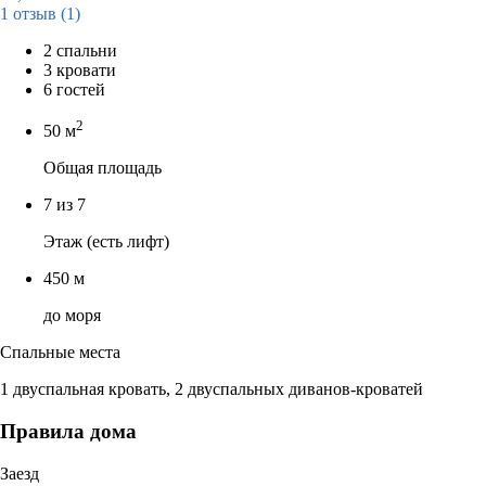
1 отзыв
(1)
2 спальни
3 кровати
6 гостей
2
50 м
Общая площадь
7 из 7
Этаж (есть лифт)
450 м
до моря
Спальные места
1 двуспальная кровать, 2 двуспальных диванов-кроватей
Правила дома
Заезд