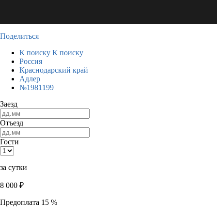
Поделиться
К поиску
К поиску
Россия
Краснодарский край
Адлер
№1981199
Заезд
Отъезд
Гости
за сутки
8 000
₽
Предоплата 15 %