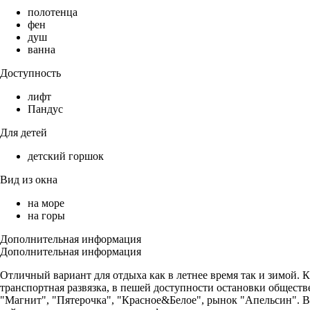
полотенца
фен
душ
ванна
Доступность
лифт
Пандус
Для детей
детский горшок
Вид из окна
на море
на горы
Дополнительная информация
Дополнительная информация
Отличный вариант для отдыха как в летнее время так и зимой. 
транспортная развязка, в пешей доступности остановки общест
"Магнит", "Пятерочка", "Красное&Белое", рынок "Апельсин". В к