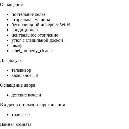
Оснащение
постельное бельё
стиральная машина
беспроводной интернет Wi-Fi
кондиционер
центральное отопление
утюг с гладильной доской
шкаф
label_property_cleaner
Для досуга
телевизор
кабельное ТВ
Оснащение двора
детские качели
Входит в стоимость проживания
трансфер
Ванная комната