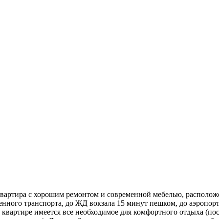
Квартира с хорошим ремонтом и современной мебелью, расположе
венного транспорта, до ЖД вокзала 15 минут пешком, до аэропо
вартире имеется все необходимое для комфортного отдыха (посуд