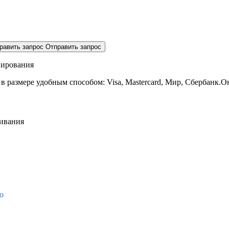
равить запрос
Отправить запрос
нирования
 в размере
удобным способом: Visa, Mastercard, Мир, Сбербанк.О
живания
о