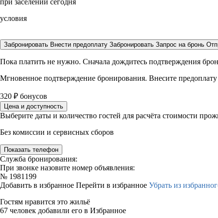
при заселении сегодня
условия
Забронировать
Внести предоплату
Забронировать
Запрос на бронь
Отп
Пока платить не нужно. Сначала дождитесь подтверждения бро
Мгновенное подтверждение бронирования. Внесите предоплату
320
₽
бонусов
Цена и доступность
Выберите даты и количество гостей для расчёта стоимости про
Без комиссии и сервисных сборов
Показать телефон
Служба бронирования:
При звонке назовите номер объявления:
№
1981199
Добавить в избранное
Перейти в избранное
Убрать из избранног
Гостям нравится это жильё
67 человек добавили его в Избранное