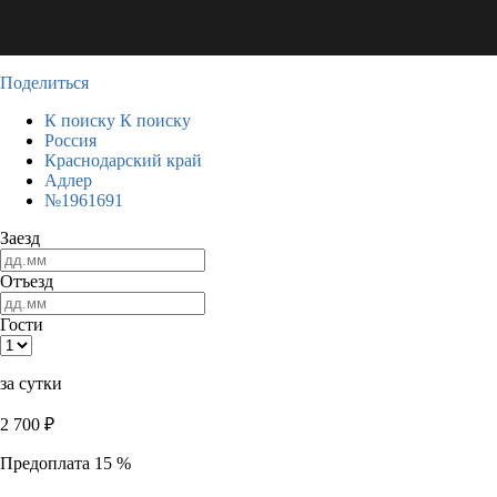
Поделиться
К поиску
К поиску
Россия
Краснодарский край
Адлер
№1961691
Заезд
Отъезд
Гости
за сутки
2 700
₽
Предоплата 15 %