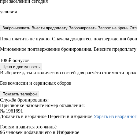
при заселении сегодня
условия
Забронировать
Внести предоплату
Забронировать
Запрос на бронь
Отп
Пока платить не нужно. Сначала дождитесь подтверждения бро
Мгновенное подтверждение бронирования. Внесите предоплату
108
₽
бонусов
Цена и доступность
Выберите даты и количество гостей для расчёта стоимости про
Без комиссии и сервисных сборов
Показать телефон
Служба бронирования:
При звонке назовите номер объявления:
№
1961691
Добавить в избранное
Перейти в избранное
Убрать из избранног
Гостям нравится это жильё
96 человек добавили его в Избранное