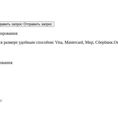
равить запрос
Отправить запрос
нирования
 в размере
удобным способом: Visa, Mastercard, Мир, Сбербанк.О
живания
о