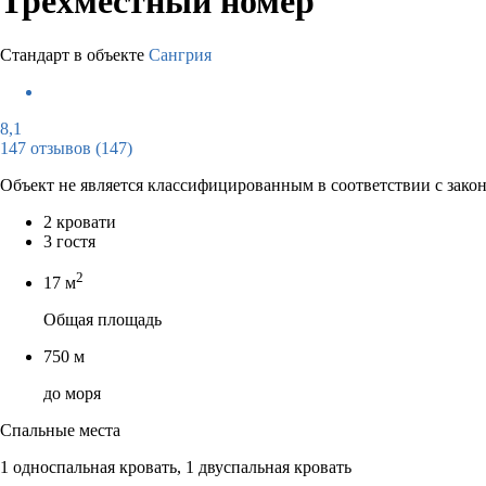
Трёхместный номер
Стандарт в объекте
Сангрия
8,1
147 отзывов
(147)
Объект не является классифицированным в соответствии с зако
2 кровати
3 гостя
2
17 м
Общая площадь
750 м
до моря
Спальные места
1 односпальная кровать, 1 двуспальная кровать