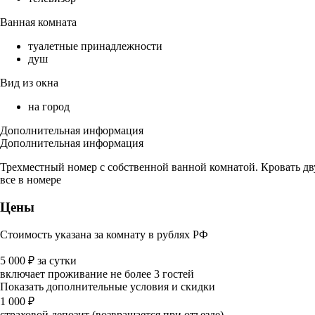
Ванная комната
туалетные принадлежности
душ
Вид из окна
на город
Дополнительная информация
Дополнительная информация
Трехместный номер с собственной ванной комнатой. Кровать дву
все в номере
Цены
Стоимость указана за комнату в рублях РФ
5 000
₽
за сутки
включает проживание не более 3 гостей
Показать дополнительные условия и скидки
1 000
₽
страховой депозит (возвращается при отъезде)