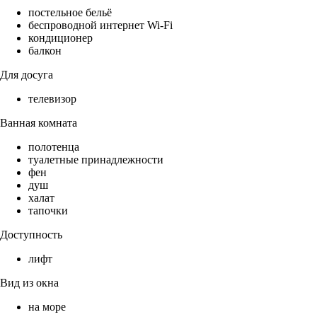
постельное бельё
беспроводной интернет Wi-Fi
кондиционер
балкон
Для досуга
телевизор
Ванная комната
полотенца
туалетные принадлежности
фен
душ
халат
тапочки
Доступность
лифт
Вид из окна
на море