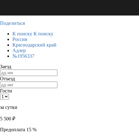
Поделиться
К поиску
К поиску
Россия
Краснодарский край
Адлер
№1956337
Заезд
Отъезд
Гости
за сутки
5 500
₽
Предоплата 15 %