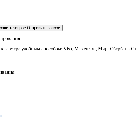
равить запрос
Отправить запрос
нирования
 в размере
удобным способом: Visa, Mastercard, Мир, Сбербанк.О
живания
о