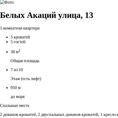
Белых Акаций улица, 13
1-комнатная квартира
5 кроватей
5 гостей
2
38 м
Общая площадь
7 из 10
Этаж (есть лифт)
950 м
до моря
Спальные места
2 диванов-кроватей, 2 двуспальных диванов-кроватей, 1 кресло-