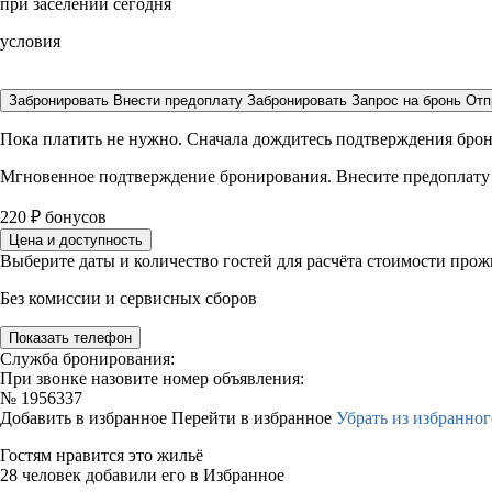
при заселении сегодня
условия
Забронировать
Внести предоплату
Забронировать
Запрос на бронь
Отп
Пока платить не нужно. Сначала дождитесь подтверждения бро
Мгновенное подтверждение бронирования. Внесите предоплату
220
₽
бонусов
Цена и доступность
Выберите даты и количество гостей для расчёта стоимости про
Без комиссии и сервисных сборов
Показать телефон
Служба бронирования:
При звонке назовите номер объявления:
№
1956337
Добавить в избранное
Перейти в избранное
Убрать из избранног
Гостям нравится это жильё
28 человек добавили его в Избранное