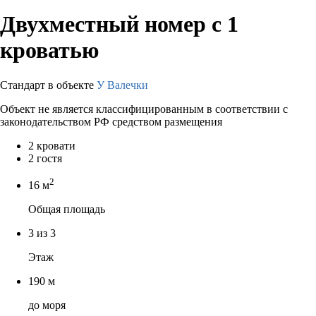
Двухместный номер с 1
кроватью
Стандарт в объекте
У Валечки
Объект не является классифицированным в соответствии с
законодательством РФ средством размещения
2 кровати
2 гостя
2
16 м
Общая площадь
3 из 3
Этаж
190 м
до моря