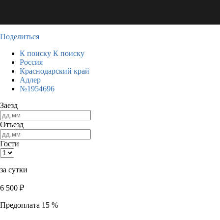
Поделиться
К поиску
К поиску
Россия
Краснодарский край
Адлер
№1954696
Заезд
Отъезд
Гости
за сутки
6 500
₽
Предоплата 15 %