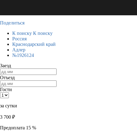
Поделиться
К поиску
К поиску
Россия
Краснодарский край
Адлер
№1926124
Заезд
Отъезд
Гости
за сутки
3 700
₽
Предоплата 15 %