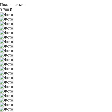
Пожаловаться
3 700
₽