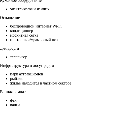
Кухонное оборудование
электрический чайник
Оснащение
беспроводной интернет Wi-Fi
кондиционер
москитная сетка
плиточный/мраморный пол
Для досуга
телевизор
Инфраструктура и досуг рядом
парк аттракционов
рыбалка
жильё находится в частном секторе
Ванная комната
фен
ванна