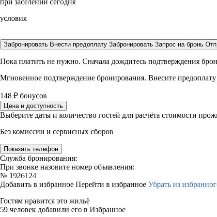
при заселении сегодня
условия
Забронировать
Внести предоплату
Забронировать
Запрос на бронь
Отп
Пока платить не нужно. Сначала дождитесь подтверждения бро
Мгновенное подтверждение бронирования. Внесите предоплату
148
₽
бонусов
Цена и доступность
Выберите даты и количество гостей для расчёта стоимости про
Без комиссии и сервисных сборов
Показать телефон
Служба бронирования:
При звонке назовите номер объявления:
№
1926124
Добавить в избранное
Перейти в избранное
Убрать из избранног
Гостям нравится это жильё
59 человек добавили его в Избранное