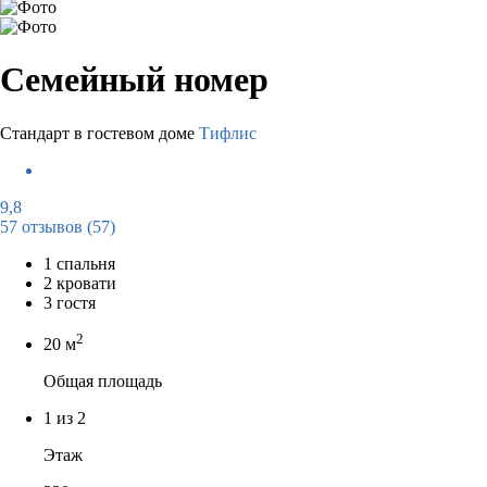
Семейный номер
Стандарт в гостевом доме
Тифлис
9,8
57 отзывов
(57)
1 спальня
2 кровати
3 гостя
2
20 м
Общая площадь
1 из 2
Этаж