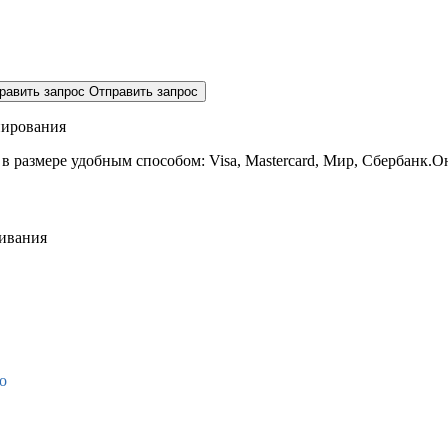
равить запрос
Отправить запрос
нирования
 в размере
удобным способом: Visa, Mastercard, Мир, Сбербанк.О
живания
о