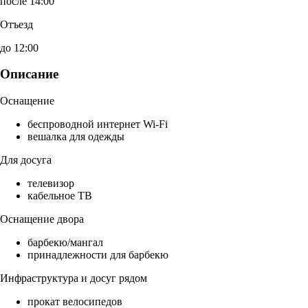
после 14:00
Отъезд
до 12:00
Описание
Оснащение
беспроводной интернет Wi-Fi
вешалка для одежды
Для досуга
телевизор
кабельное ТВ
Оснащение двора
барбекю/мангал
принадлежности для барбекю
Инфраструктура и досуг рядом
прокат велосипедов