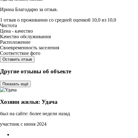
Ирина Благодарю за отзыв.
1 отзыв
о проживании со средней оценкой
10,0
из
10,0
Чистота
Цена - качество
Качество обслуживания
Расположение
Своевременность заселения
Соответствие фото
Оставить отзыв
Другие отзывы об объекте
Показать ещё
Хозяин жилья: Удача
был на сайте: более недели назад
участник с июня 2024