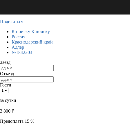
Поделиться
К поиску
К поиску
Россия
Краснодарский край
Адлер
№1842203
Заезд
Отъезд
Гости
за сутки
3 800
₽
Предоплата 15 %