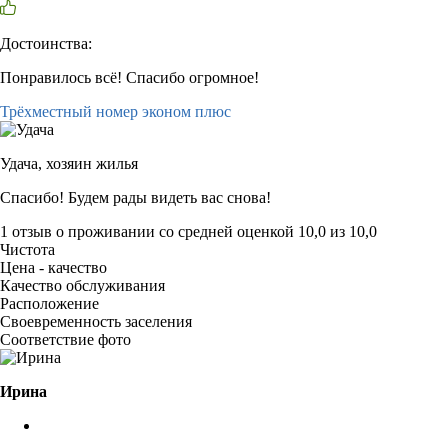
Достоинства:
Понравилось всё! Спасибо огромное!
Трёхместный номер эконом плюс
Удача,
хозяин жилья
Спасибо! Будем рады видеть вас снова!
1 отзыв
о проживании со средней оценкой
10,0
из
10,0
Чистота
Цена - качество
Качество обслуживания
Расположение
Своевременность заселения
Соответствие фото
Ирина