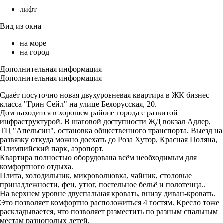
лифт
Вид из окна
на море
на город
Дополнительная информация
Дополнительная информация
Сдаёт посуточно новая двухуровневая квартира в ЖК бизнес
класса "Грин Сейл" на улице Белорусская, 20.
Дом находится в хорошем районе города с развитой
инфраструктурой. В шаговой доступности ЖД вокзал Адлер,
ТЦ "Апельсин", остановка общественного транспорта. Выезд на
развязку откуда можно доехать до Роза Хутор, Красная Поляна,
Олимпийский парк, аэропорт.
Квартира полностью оборудована всём необходимым для
комфортного отдыха.
Плита, холодильник, микроволновка, чайник, столовые
принадлежности, фен, утюг, постельное бельё и полотенца..
На верхнем уровне двуспальная кровать, внизу диван-кровать.
Это позволяет комфортно расположиться 4 гостям. Кресло тоже
раскладывается, что позволяет разместить по разным спальным
местам разнополых детей.