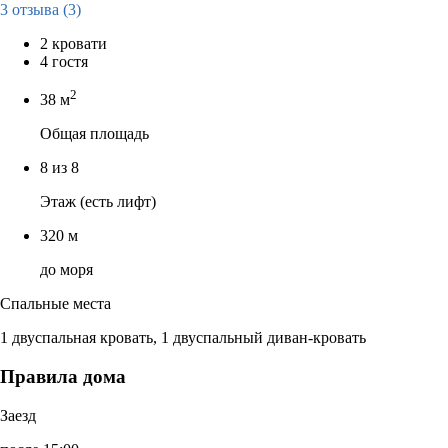
3 отзыва
(3)
2 кровати
4 гостя
2
38 м
Общая площадь
8 из 8
Этаж (есть лифт)
320 м
до моря
Спальные места
1 двуспальная кровать, 1 двуспальный диван-кровать
Правила дома
Заезд