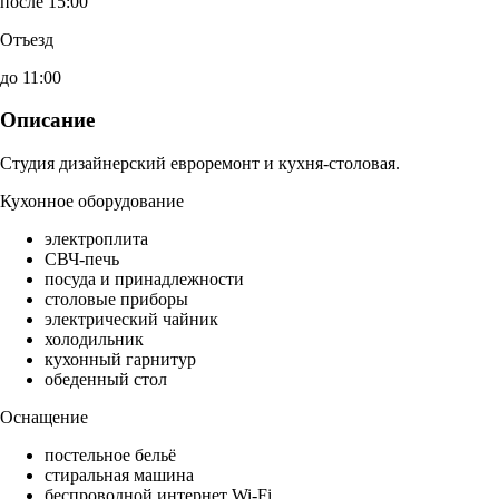
после 15:00
Отъезд
до 11:00
Описание
Студия дизайнерский евроремонт и кухня-столовая.
Кухонное оборудование
электроплита
СВЧ-печь
посуда и принадлежности
столовые приборы
электрический чайник
холодильник
кухонный гарнитур
обеденный стол
Оснащение
постельное бельё
стиральная машина
беспроводной интернет Wi-Fi