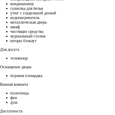
кондиционер
сушилка для белья
утюг с гладильной доской
водонагреватель
металлическая дверь
шкаф
чистящие средства
журнальный столик
шторы блэкаут
Для досуга
телевизор
Оснащение двора
игровая площадка
Ванная комната
полотенца
фен
душ
Доступность