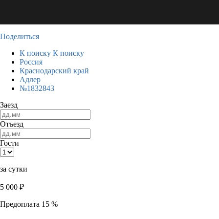
Поделиться
К поиску
К поиску
Россия
Краснодарский край
Адлер
№1832843
Заезд
Отъезд
Гости
за сутки
5 000
₽
Предоплата 15 %