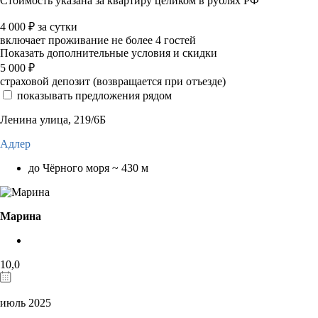
Стоимость указана за квартиру целиком в рублях РФ
4 000
₽
за сутки
включает проживание не более 4 гостей
Показать дополнительные условия и скидки
5 000
₽
страховой депозит (возвращается при отъезде)
показывать предложения рядом
Ленина улица, 219/6Б
Адлер
до Чёрного моря ~ 430 м
Марина
10,0
июль 2025