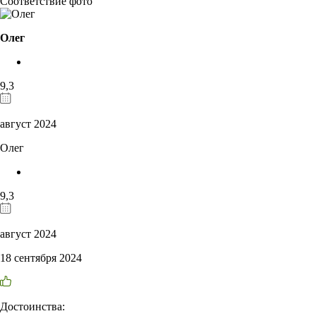
Соответствие фото
Олег
9,3
август 2024
Олег
9,3
август 2024
18 сентября 2024
Достоинства: