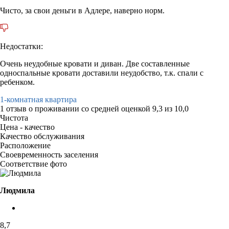
Чисто, за свои деньги в Адлере, наверно норм.
Недостатки:
Очень неудобные кровати и диван. Две составленные
односпальные кровати доставили неудобство, т.к. спали с
ребенком.
1-комнатная квартира
1 отзыв
о проживании со средней оценкой
9,3
из
10,0
Чистота
Цена - качество
Качество обслуживания
Расположение
Своевременность заселения
Соответствие фото
Людмила
8,7