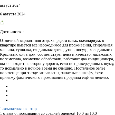
август 2024
6 августа 2024
Достоинства:
Отличный вариант для отдыха, рядом пляж, океанариум, в
квартире имеется всё необходимое для проживания, стиральная
машина, сушилка, гладильная доска, утюг, посуда, холодильник.
Красивых хол в дом, соответствует цена и качество, насекомых
не заметила, возможно обработали, работают два кондиционера,
окно выходит на сторону дороги, если не привередливы к шуму,
то нормально в ночное время не слышно. Постельное бельё
полотенце при заезде заправлены, запасные в шкафу, фото
прилажу фактического проживания продлила ещё на неделю.
1-комнатная квартира
1 отзыв
о проживании со средней оценкой
10,0
из
10,0