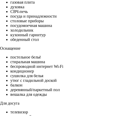
газовая плита
духовка
СВЧ-печь
посуда и принадлежности
столовые приборы
посудомоечная машина
холодильник
кухонный гарнитур
обеденный стол
Оснащение
постельное бельё
стиральная машина
беспроводной интернет Wi-Fi
кондиционер
сушилка для белья
утюг с гладильной доской
балкон
деревянный/паркетный пол
вешалка для одежды
Для досуга
телевизор