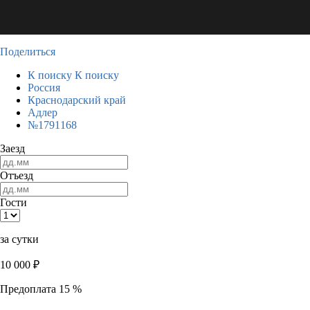
Поделиться
К поиску
К поиску
Россия
Краснодарский край
Адлер
№1791168
Заезд
Отъезд
Гости
за сутки
10 000
₽
Предоплата 15 %