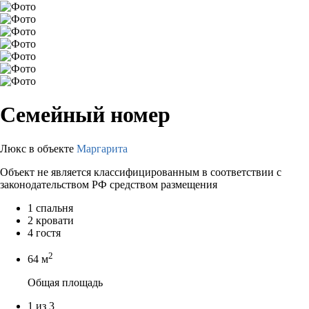
Семейный номер
Люкс в объекте
Маргарита
Объект не является классифицированным в соответствии с
законодательством РФ средством размещения
1 спальня
2 кровати
4 гостя
2
64 м
Общая площадь
1 из 3