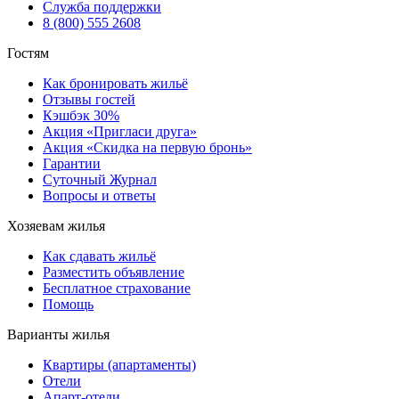
Служба поддержки
8 (800) 555 2608
Гостям
Как бронировать жильё
Отзывы гостей
Кэшбэк 30%
Акция «Пригласи друга»
Акция «Скидка на первую бронь»
Гарантии
Суточный Журнал
Вопросы и ответы
Хозяевам жилья
Как сдавать жильё
Разместить объявление
Бесплатное страхование
Помощь
Варианты жилья
Квартиры (апартаменты)
Отели
Апарт-отели