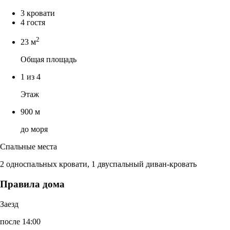
3 кровати
4 гостя
2
23 м
Общая площадь
1 из 4
Этаж
900 м
до моря
Спальные места
2 односпальных кровати, 1 двуспальный диван-кровать
Правила дома
Заезд
после 14:00