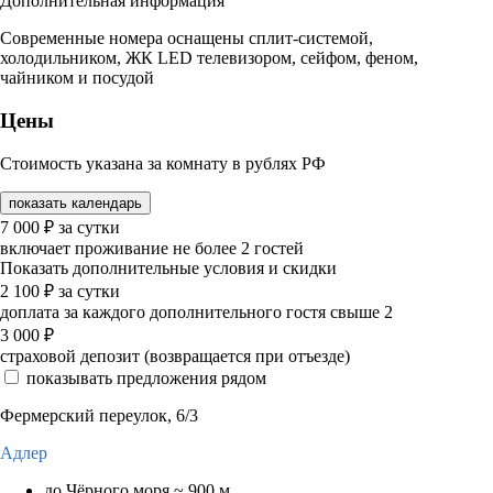
Дополнительная информация
Современные номера оснащены сплит-системой,
холодильником, ЖК LED телевизором, сейфом, феном,
чайником и посудой
Цены
Стоимость указана за комнату в рублях РФ
показать календарь
7 000
₽
за сутки
включает проживание не более 2 гостей
Показать дополнительные условия и скидки
2 100
₽
за сутки
доплата за каждого дополнительного гостя свыше 2
3 000
₽
страховой депозит (возвращается при отъезде)
показывать предложения рядом
Фермерский переулок, 6/3
Адлер
до Чёрного моря ~ 900 м