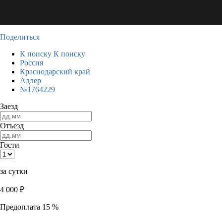
Поделиться
К поиску
К поиску
Россия
Краснодарский край
Адлер
№1764229
Заезд
Отъезд
Гости
за сутки
4 000
₽
Предоплата 15 %