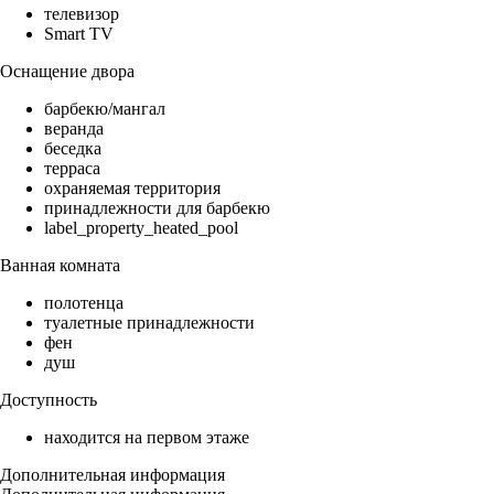
телевизор
Smart TV
Оснащение двора
барбекю/мангал
веранда
беседка
терраса
охраняемая территория
принадлежности для барбекю
label_property_heated_pool
Ванная комната
полотенца
туалетные принадлежности
фен
душ
Доступность
находится на первом этаже
Дополнительная информация