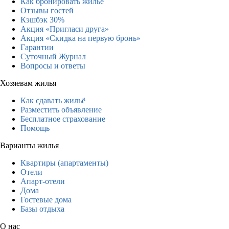
Как бронировать жильё
Отзывы гостей
Кэшбэк 30%
Акция «Пригласи друга»
Акция «Скидка на первую бронь»
Гарантии
Суточный Журнал
Вопросы и ответы
Хозяевам жилья
Как сдавать жильё
Разместить объявление
Бесплатное страхование
Помощь
Варианты жилья
Квартиры (апартаменты)
Отели
Апарт-отели
Дома
Гостевые дома
Базы отдыха
О нас