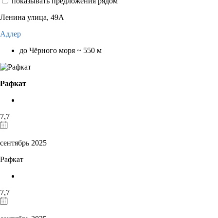
показывать предложения рядом
Ленина улица, 49А
Адлер
до Чёрного моря ~ 550 м
Рафкат
7,7
сентябрь 2025
Рафкат
7,7