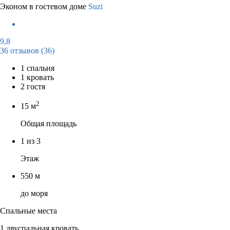
Эконом в гостевом доме
Suzi
9,8
36 отзывов
(36)
1 спальня
1 кровать
2 гостя
2
15 м
Общая площадь
1 из 3
Этаж
550 м
до моря
Спальные места
1 двуспальная кровать