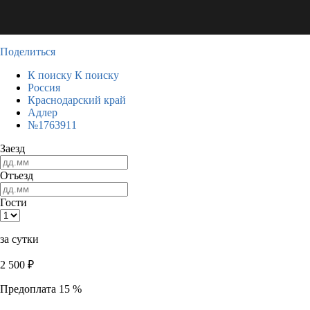
Поделиться
К поиску
К поиску
Россия
Краснодарский край
Адлер
№1763911
Заезд
Отъезд
Гости
за сутки
2 500
₽
Предоплата 15 %