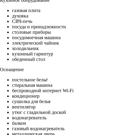
Кухонное оборудование
газовая плита
духовка
СВЧ-печь
посуда и принадлежности
столовые приборы
посудомоечная машина
электрический чайник
холодильник
кухонный гарнитур
обеденный стол
Оснащение
постельное бельё
стиральная машина
беспроводной интернет Wi-Fi
кондиционер
сушилка для белья
вентилятор
утюг с гладильной доской
водонагреватель
балкон
газовый водонагреватель
металлическая дверь