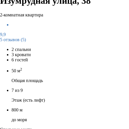
Изумрудная улица, 38
2-комнатная квартира
9,9
5 отзывов
(5)
2 спальни
3 кровати
6 гостей
2
50 м
Общая площадь
7 из 9
Этаж (есть лифт)
800 м
до моря