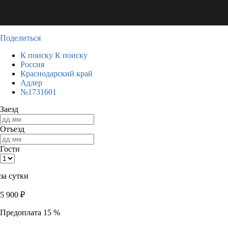
Поделиться
К поиску
К поиску
Россия
Краснодарский край
Адлер
№1731601
Заезд
Отъезд
Гости
за сутки
5 900
₽
Предоплата 15 %