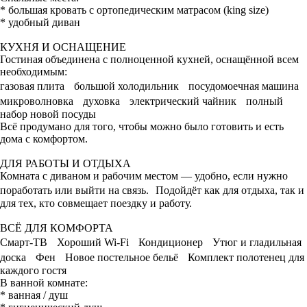
* большая кровать с ортопедическим матрасом (king size)
* удобный диван
КУХНЯ И ОСНАЩЕНИЕ
Гостиная объединена с полноценной кухней, оснащённой всем
необходимым:
газовая плита большой холодильник посудомоечная машина
микроволновка духовка электрический чайник полный
набор новой посуды
Всё продумано для того, чтобы можно было готовить и есть
дома с комфортом.
ДЛЯ РАБОТЫ И ОТДЫХА
Комната с диваном и рабочим местом — удобно, если нужно
поработать или выйти на связь. Подойдёт как для отдыха, так и
для тех, кто совмещает поездку и работу.
ВСЁ ДЛЯ КОМФОРТА
Смарт‑ТВ Хороший Wi‑Fi Кондиционер Утюг и гладильная
доска Фен Новое постельное бельё Комплект полотенец для
каждого гостя
В ванной комнате:
* ванная / душ