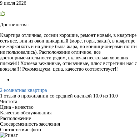
9 июля 2026
Достоинства:
Квартира отличная, соседи хорошие, ремонт новый, в квартире
есть все, вид из окон шикарный (море, горы, закат), в квартире
не жарко(хоть и на улице была жара, но кондиционерами почти
не пользовались). Расположение отличное, все
достопримечательности рядом, включая несколько хороших
пляжей!! Хозяева вежливые, отзывчивые, плюс встретили нас с
вокзала!!! Рекомендуем, цена, качество соответствует!!
2-комнатная квартира
1 отзыв
о проживании со средней оценкой
10,0
из
10,0
Чистота
Цена - качество
Качество обслуживания
Расположение
Своевременность заселения
Соответствие фото