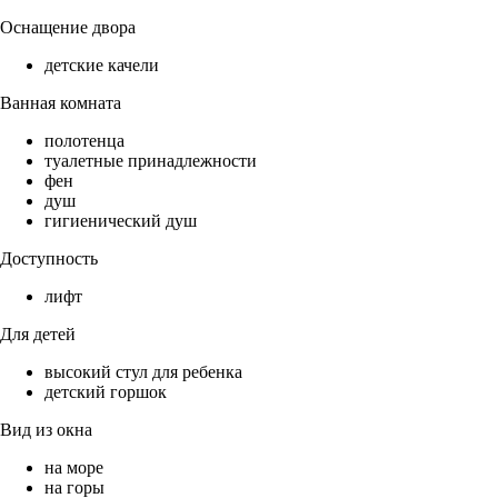
Оснащение двора
детские качели
Ванная комната
полотенца
туалетные принадлежности
фен
душ
гигиенический душ
Доступность
лифт
Для детей
высокий стул для ребенка
детский горшок
Вид из окна
на море
на горы