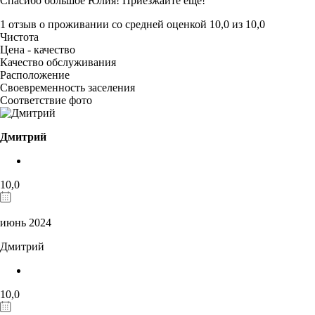
Спасибо большое Юлия! Приезжайте ещё!
1 отзыв
о проживании со средней оценкой
10,0
из
10,0
Чистота
Цена - качество
Качество обслуживания
Расположение
Своевременность заселения
Соответствие фото
Дмитрий
10,0
июнь 2024
Дмитрий
10,0